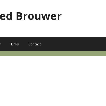
red Brouwer
Links
Contact