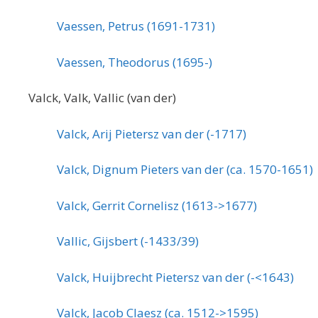
Vaessen, Petrus (1691-1731)
Vaessen, Theodorus (1695-)
Valck, Valk, Vallic (van der)
Valck, Arij Pietersz van der (-1717)
Valck, Dignum Pieters van der (ca. 1570-1651)
Valck, Gerrit Cornelisz (1613->1677)
Vallic, Gijsbert (-1433/39)
Valck, Huijbrecht Pietersz van der (-<1643)
Valck, Jacob Claesz (ca. 1512->1595)