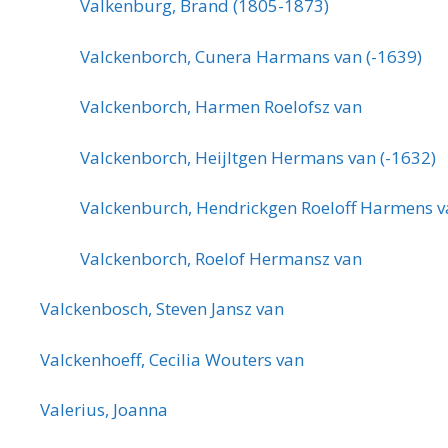
Valkenburg, Brand (1805-1873)
Valckenborch, Cunera Harmans van (-1639)
Valckenborch, Harmen Roelofsz van
Valckenborch, Heijltgen Hermans van (-1632)
Valckenburch, Hendrickgen Roeloff Harmens v
Valckenborch, Roelof Hermansz van
Valckenbosch, Steven Jansz van
Valckenhoeff, Cecilia Wouters van
Valerius, Joanna