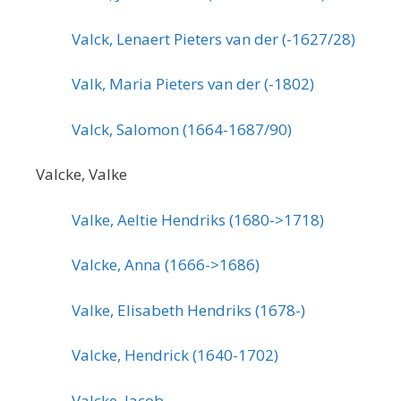
Valck, Lenaert Pieters van der (-1627/28)
Valk, Maria Pieters van der (-1802)
Valck, Salomon (1664-1687/90)
Valcke, Valke
Valke, Aeltie Hendriks (1680->1718)
Valcke, Anna (1666->1686)
Valke, Elisabeth Hendriks (1678-)
Valcke, Hendrick (1640-1702)
Valcke, Jacob