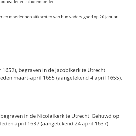
 schoonvader en schoonmoeder.
ader en moeder hen uitkochten van hun vaders goed op 20 januari
1652), begraven in de Jacobikerk te Utrecht.
rleden maart-april 1655 (aangetekend 4 april 1655),
 begraven in de Nicolaikerk te Utrecht. Gehuwd op
erleden april 1637 (aangetekend 24 april 1637),