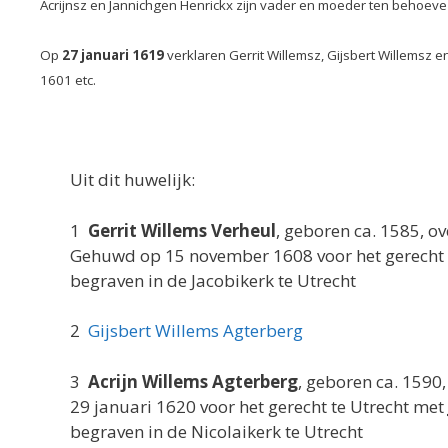
Acrijnsz en Jannichgen Henrickx zijn vader en moeder ten behoev
Op
27 januari 1619
verklaren Gerrit Willemsz, Gijsbert Willemsz 
1601 etc.
Uit dit huwelijk:
1
Gerrit Willems Verheul
, geboren ca. 1585, o
Gehuwd op 15 november 1608 voor het gerecht 
begraven in de Jacobikerk te Utrecht
2
Gijsbert Willems Agterberg
3
Acrijn Willems Agterberg
, geboren ca. 1590
29 januari 1620 voor het gerecht te Utrecht met
begraven in de Nicolaikerk te Utrecht