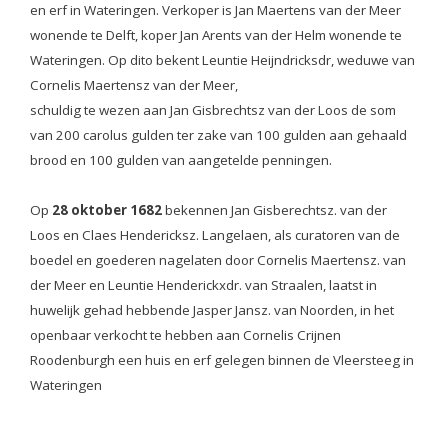
en erf in Wateringen. Verkoper is Jan Maertens van der Meer
wonende te Delft, koper Jan Arents van der Helm wonende te
Wateringen. Op dito bekent Leuntie Heijndricksdr, weduwe van
Cornelis Maertensz van der Meer,
schuldig te wezen aan Jan Gisbrechtsz van der Loos de som
van 200 carolus gulden ter zake van 100 gulden aan gehaald
brood en 100 gulden van aangetelde penningen.
Op
28 oktober 1682
bekennen Jan Gisberechtsz. van der
Loos en Claes Hendericksz. Langelaen, als curatoren van de
boedel en goederen nagelaten door Cornelis Maertensz. van
der Meer en Leuntie Henderickxdr. van Straalen, laatst in
huwelijk gehad hebbende Jasper Jansz. van Noorden, in het
openbaar verkocht te hebben aan Cornelis Crijnen
Roodenburgh een huis en erf gelegen binnen de Vleersteeg in
Wateringen