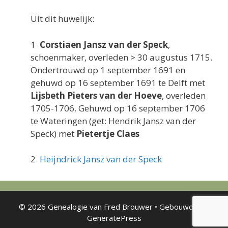
Uit dit huwelijk:
1
Corstiaen Jansz van der Speck
,
schoenmaker, overleden > 30 augustus 1715.
Ondertrouwd op 1 september 1691 en
gehuwd op 16 september 1691 te Delft met
Lijsbeth Pieters van der Hoeve
, overleden
1705-1706. Gehuwd op 16 september 1706
te Wateringen (get: Hendrik Jansz van der
Speck) met
Pietertje Claes
2
Heijndrick Jansz van der Speck
© 2026 Genealogie van Fred Brouwer
• Gebouwd met
GeneratePress