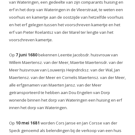
van Wateringen, een gedeelte van zijn
comparants huising en
erf in het dorp van Wateringen in de Vleerstraat, te weten een
voorhuis
en kamertje aan de oostzijde van hetzelfde voorhuis
en het erf gelegen tussen het voorschreven
kamertje en het
erf van Pieter Roelantsz van der Marel ter lengte van het
voorschreven kamertje.
Op
7 juni 1680
bekennen Leentie Jacobsdr. huisvrouw van
Willem Maertensz. van der Meer, Maertie Maertensdr. van der
Meer huisvrouw van Louwerijs Heijndricksz. van der Wal, Jan
Maertensz. van der Meer en Cornelis Maertensz. van der Meer,
alle erfgenamen van Maerten Jansz. van der Meer
getransporteerd te hebben aan Dou Engelen van Dorp
wonende binnen het dorp van Wateringen een huising en erf
innen het dorp van Wateringen.
Op
10 mei 1681
worden Cors Janse en Jan Corsse van der
Speck genoemd als belendingen bij de verkoop van een huis