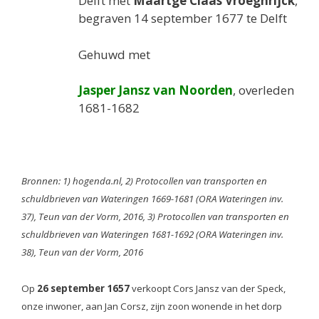
Delft met
Maartge Claas Vroeghrijck
,
begraven 14 september 1677 te Delft
Gehuwd met
Jasper Jansz van Noorden
, overleden
1681-1682
Bronnen: 1) hogenda.nl, 2) Protocollen van transporten en
schuldbrieven van Wateringen 1669-1681 (ORA Wateringen inv.
37), Teun van der Vorm, 2016, 3) Protocollen van transporten en
schuldbrieven van Wateringen 1681-1692 (ORA Wateringen inv.
38), Teun van der Vorm, 2016
Op
26 september 1657
verkoopt Cors Jansz van der Speck,
onze inwoner,
aan Jan Corsz, zijn zoon wonende in het dorp