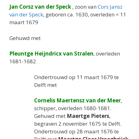
Jan Corsz van der Speck
, zoon van
Cors Jansz
van der Speck
, geboren ca. 1630, overleden < 11
maart 1679
Gehuwd met
Pleuntge Heijndricx van Stralen
, overleden
1681-1682
Ondertrouwd op 11 maart 1679 te
Delft met
Cornelis Maertensz van der Meer
,
schipper, overleden 1680-1681.
Gehuwd met
Maertge Pieters
,
begraven 2 november 1675 te Delft.
Ondertrouwd op 28 maart 1676 te