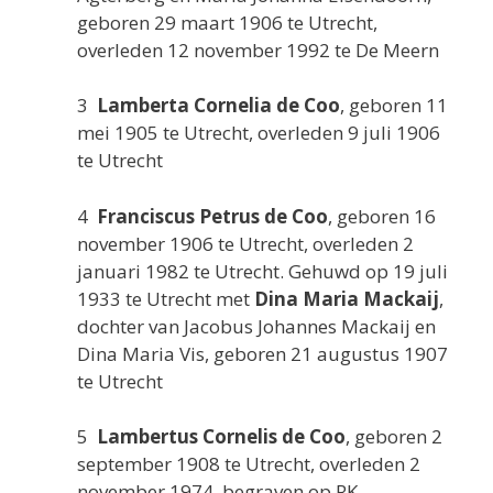
geboren 29 maart 1906 te Utrecht,
overleden 12 november 1992 te De Meern
3
Lamberta Cornelia de Coo
, geboren 11
mei 1905 te Utrecht, overleden 9 juli 1906
te Utrecht
4
Franciscus Petrus de Coo
, geboren 16
november 1906 te Utrecht, overleden 2
januari 1982 te Utrecht. Gehuwd op 19 juli
1933 te Utrecht met
Dina Maria Mackaij
,
dochter van Jacobus Johannes Mackaij en
Dina Maria Vis, geboren 21 augustus 1907
te Utrecht
5
Lambertus Cornelis de Coo
, geboren 2
september 1908 te Utrecht, overleden 2
november 1974, begraven op RK