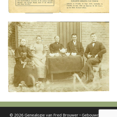
© 2026 Genealogie van Fred Brouwer
• Gebouwd met