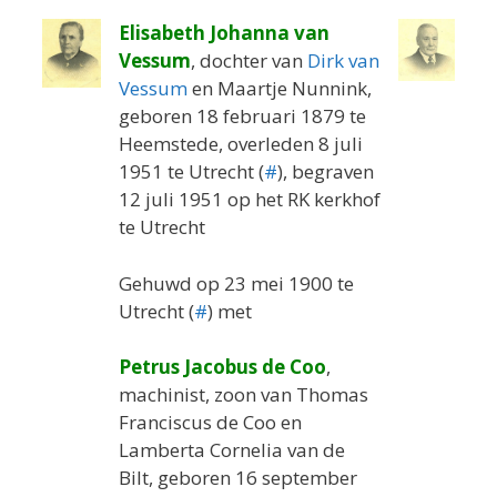
Elisabeth Johanna van
Vessum
, dochter van
Dirk van
Vessum
en Maartje Nunnink,
geboren 18 februari 1879 te
Heemstede, overleden 8 juli
1951 te Utrecht (
#
), begraven
12 juli 1951 op het RK kerkhof
te Utrecht
Gehuwd op 23 mei 1900 te
Utrecht (
#
) met
Petrus Jacobus de Coo
,
machinist, zoon van Thomas
Franciscus de Coo en
Lamberta Cornelia van de
Bilt, geboren 16 september