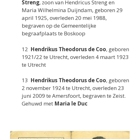
Streng
, zoon van Hendricus Streng en
Maria Wilhelmina Duijndam, geboren 29
april 1925, overleden 20 mei 1988,
begraven op de Gemeentelijke
begraafplaats te Boskoop
12
Hendrikus Theodorus de Coo
, geboren
1921/22 te Utrecht, overleden 4 maart 1923
te Utrecht
13
Hendrikus Theodorus de Coo
, geboren
2 november 1924 te Utrecht, overleden 23
juni 2009 te Amersfoort, begraven te Zeist.
Gehuwd met
Maria le Duc