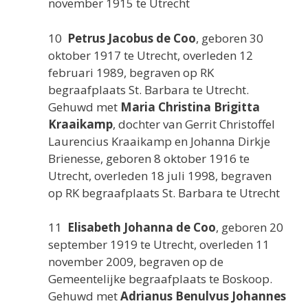
november 1915 te Utrecht
10
Petrus Jacobus de Coo
, geboren 30
oktober 1917 te Utrecht, overleden 12
februari 1989, begraven op RK
begraafplaats St. Barbara te Utrecht.
Gehuwd met
Maria Christina Brigitta
Kraaikamp
, dochter van Gerrit Christoffel
Laurencius Kraaikamp en Johanna Dirkje
Brienesse, geboren 8 oktober 1916 te
Utrecht, overleden 18 juli 1998, begraven
op RK begraafplaats St. Barbara te Utrecht
11
Elisabeth Johanna de Coo
, geboren 20
september 1919 te Utrecht, overleden 11
november 2009, begraven op de
Gemeentelijke begraafplaats te Boskoop.
Gehuwd met
Adrianus Benulvus Johannes