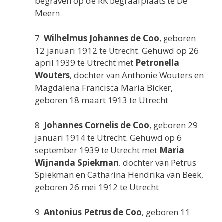
begraven op de RK begraafplaats te De
Meern
7
Wilhelmus Johannes de Coo
, geboren
12 januari 1912 te Utrecht. Gehuwd op 26
april 1939 te Utrecht met
Petronella
Wouters
, dochter van Anthonie Wouters en
Magdalena Francisca Maria Bicker,
geboren 18 maart 1913 te Utrecht
8
Johannes Cornelis de Coo
, geboren 29
januari 1914 te Utrecht. Gehuwd op 6
september 1939 te Utrecht met
Maria
Wijnanda Spiekman
, dochter van Petrus
Spiekman en Catharina Hendrika van Beek,
geboren 26 mei 1912 te Utrecht
9
Antonius Petrus de Coo
, geboren 11