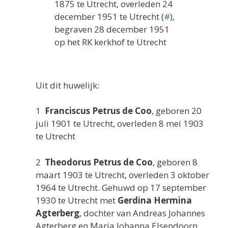
1875 te Utrecht, overleden 24
december 1951 te Utrecht (
#
),
begraven 28 december 1951
op het RK kerkhof te Utrecht
Uit dit huwelijk:
1
Franciscus Petrus de Coo
, geboren 20
juli 1901 te Utrecht, overleden 8 mei 1903
te Utrecht
2
Theodorus Petrus de Coo
, geboren 8
maart 1903 te Utrecht, overleden 3 oktober
1964 te Utrecht. Gehuwd op 17 september
1930 te Utrecht met
Gerdina Hermina
Agterberg
, dochter van Andreas Johannes
Agterberg en Maria Johanna Elsendoorn,