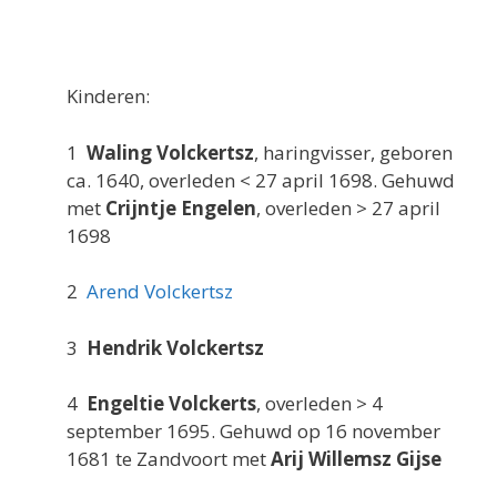
Kinderen:
1
Waling Volckertsz
, haringvisser, geboren
ca. 1640, overleden < 27 april 1698. Gehuwd
met
Crijntje Engelen
, overleden > 27 april
1698
2
Arend Volckertsz
3
Hendrik Volckertsz
4
Engeltie Volckerts
, overleden > 4
september 1695. Gehuwd op 16 november
1681 te Zandvoort met
Arij Willemsz Gijse