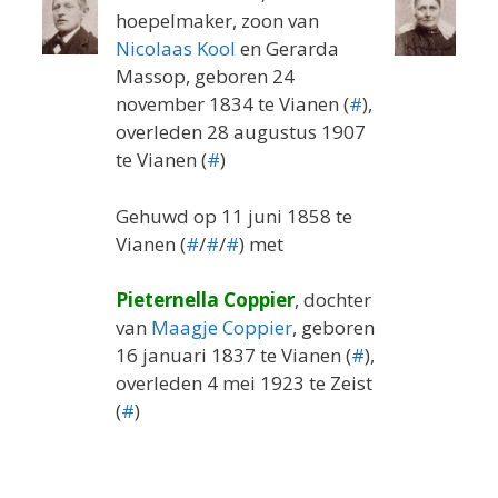
hoepelmaker, zoon van
Nicolaas Kool
en Gerarda
Massop, geboren 24
november 1834 te Vianen (
#
),
overleden 28 augustus 1907
te Vianen (
#
)
Gehuwd op 11 juni 1858 te
Vianen (
#
/
#
/
#
) met
Pieternella Coppier
, dochter
van
Maagje Coppier
, geboren
16 januari 1837 te Vianen (
#
),
overleden 4 mei 1923 te Zeist
(
#
)