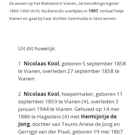
Ze wonen op het Walsland in Vianen, zie bevolkingsregister
1860-1900 (
#
/
#
). Na Barend’s overlijden in
1907
, verlaat Pietje
Vianen en gaat bij haar dochter Geertruida in Zeist wonen.
Uit dit huwelijk:
1
Nicolaas Kool
, geboren 5 september 1858
te Vianen, overleden 27 september 1858 te
Vianen
2
Nicolaas Kool
, hoepelmaker, geboren 11
september 1859 te Vianen (
#
), overleden 3
januari 1944 te Vianen. Gehuwd op 14 mei
1886 te Hagestein (
#
) met
Hermijntje de
Jong
, dochter van Teunis Ariese de Jong en
Gerrigje van der Plaat, geboren 19 mei 1867