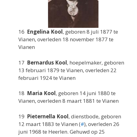
16
Engelina Kool
, geboren 8 juli 1877 te
Vianen, overleden 18 november 1877 te
Vianen
17
Bernardus Kool
, hoepelmaker, geboren
13 februari 1879 te Vianen, overleden 22
februari 1924 te Vianen
18
Maria Kool
, geboren 14 juni 1880 te
Vianen, overleden 8 maart 1881 te Vianen
19
Pieternella Kool
, dienstbode, geboren
12 maart 1883 te Vianen (
#
), overleden 26
juni 1968 te Heerlen. Gehuwd op 25