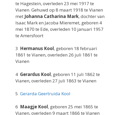
te Hagestein, overleden 23 mei 1917 te
Vianen. Gehuwd op 8 maart 1918 te Vianen
met
Johanna Catharina Mark
, dochter van
Isaac Mark en Jacoba Mieremet, geboren 4
mei 1870 te Ede, overleden 10 januari 1957
te Amersfoort
3
Hermanus Kool
, geboren 18 februari
1861 te Vianen, overleden 26 juli 1861 te
Vianen
4
Gerardus Kool
, geboren 11 juli 1862 te
Vianen, overleden 27 juli 1863 te Vianen
5
Gerarda Geertruida Kool
6
Maagje Kool
, geboren 25 mei 1865 te
Vianen, overleden 9 maart 1866 te Vianen