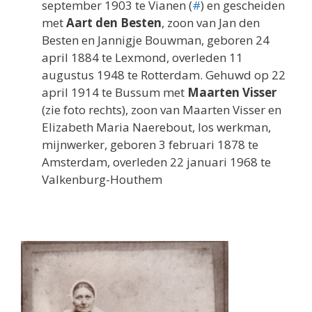
september 1903 te Vianen (
#
) en gescheiden
met
Aart den Besten
, zoon van Jan den
Besten en Jannigje Bouwman, geboren 24
april 1884 te Lexmond, overleden 11
augustus 1948 te Rotterdam. Gehuwd op 22
april 1914 te Bussum met
Maarten Visser
(zie foto rechts), zoon van Maarten Visser en
Elizabeth Maria Naerebout, los werkman,
mijnwerker, geboren 3 februari 1878 te
Amsterdam, overleden 22 januari 1968 te
Valkenburg-Houthem