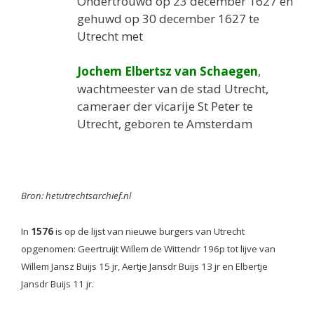
Ondertrouwd op 23 december 1627 en
gehuwd op 30 december 1627 te
Utrecht met
Jochem Elbertsz van Schaegen
,
wachtmeester van de stad Utrecht,
cameraer der vicarije St Peter te
Utrecht, geboren te Amsterdam
Bron: hetutrechtsarchief.nl
In
1576
is op de lijst van nieuwe burgers van Utrecht
opgenomen: Geertruijt Willem de Wittendr 196p tot lijve van
Willem Jansz Buijs 15 jr, Aertje Jansdr Buijs 13 jr en Elbertje
Jansdr Buijs 11 jr.