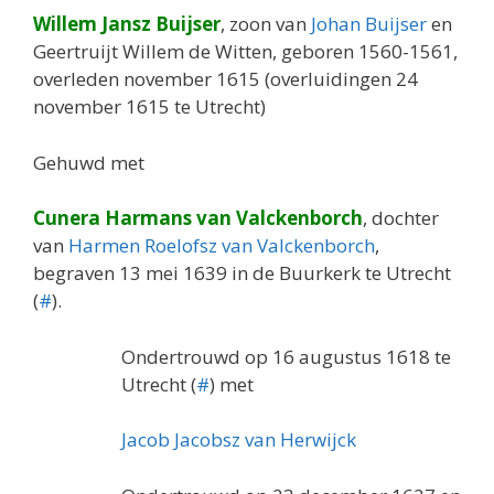
Willem Jansz Buijser
, zoon van
Johan Buijser
en
Geertruijt Willem de Witten, geboren 1560-1561,
overleden november 1615 (overluidingen 24
november 1615 te Utrecht)
Gehuwd met
Cunera Harmans van Valckenborch
, dochter
van
Harmen Roelofsz van Valckenborch
,
begraven 13 mei 1639 in de Buurkerk te Utrecht
(
#
).
Ondertrouwd op 16 augustus 1618 te
Utrecht (
#
) met
Jacob Jacobsz van Herwijck