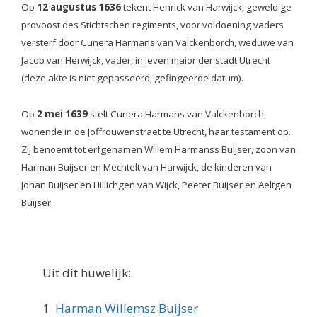
Op
12 augustus 1636
tekent Henrick van Harwijck, geweldige
provoost des Stichtschen regiments, voor voldoening vaders
versterf door Cunera Harmans van Valckenborch, weduwe van
Jacob van Herwijck, vader, in leven maior der stadt Utrecht
(deze akte is niet gepasseerd, gefingeerde datum).
Op
2 mei 1639
stelt Cunera Harmans van Valckenborch,
wonende in de Joffrouwenstraet te Utrecht, haar testament op.
Zij benoemt tot erfgenamen Willem Harmanss Buijser, zoon van
Harman Buijser en Mechtelt van Harwijck, de kinderen van
Johan Buijser en Hillichgen van Wijck, Peeter Buijser en Aeltgen
Buijser.
Uit dit huwelijk:
1
Harman Willemsz Buijser