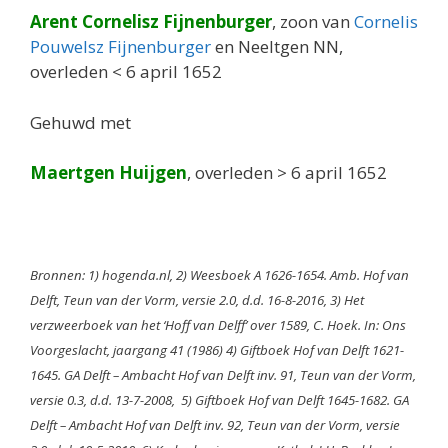
Arent Cornelisz Fijnenburger
, zoon van
Cornelis
Pouwelsz Fijnenburger
en Neeltgen NN,
overleden < 6 april 1652
Gehuwd met
Maertgen Huijgen
, overleden > 6 april 1652
Bronnen: 1) hogenda.nl, 2) Weesboek A 1626-1654. Amb. Hof van
Delft, Teun van der Vorm, versie 2.0, d.d. 16-8-2016, 3) Het
verzweerboek van het ‘Hoff van Delff’ over 1589, C. Hoek. In: Ons
Voorgeslacht, jaargang 41 (1986) 4) Giftboek Hof van Delft 1621-
1645. GA Delft – Ambacht Hof van Delft inv. 91, Teun van der Vorm,
versie 0.3, d.d. 13-7-2008, 5) Giftboek Hof van Delft 1645-1682. GA
Delft – Ambacht Hof van Delft inv. 92, Teun van der Vorm, versie