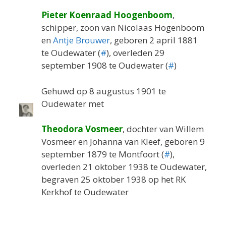
Pieter Koenraad Hoogenboom
,
schipper, zoon van Nicolaas Hogenboom
en
Antje Brouwer
, geboren 2 april 1881
te Oudewater (
#
), overleden 29
september 1908 te Oudewater (
#
)
Gehuwd op 8 augustus 1901 te
Oudewater met
Theodora Vosmeer
, dochter van Willem
Vosmeer en Johanna van Kleef, geboren 9
september 1879 te Montfoort (
#
),
overleden 21 oktober 1938 te Oudewater,
begraven 25 oktober 1938 op het RK
Kerkhof te Oudewater