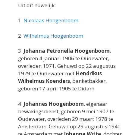
Uit dit huwelijk:
1
Nicolaas Hoogenboom
2
Wilhelmus Hoogenboom
3
Johanna Petronella Hoogenboom
,
geboren 4 januari 1906 te Oudewater,
overleden 1971. Gehuwd op 22 augustus
1929 te Oudewater met
Hendrikus
Wilhelmus Koenders
, banketbakker,
geboren 17 april 1905 te Didam
4
Johannes Hoogenboom
, eigenaar
bewakingsdienst, geboren 9 mei 1907 te
Oudewater, overleden 29 maart 1978 te
Amsterdam. Gehuwd op 29 augustus 1940
te Amsterdam met
Johanna Witte
, dochter