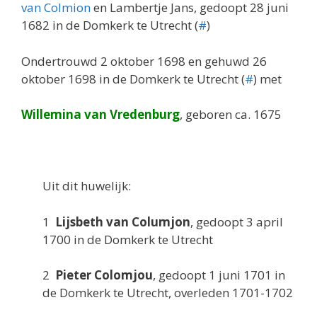
van Colmion
en Lambertje Jans, gedoopt 28 juni
1682 in de Domkerk te Utrecht (
#
)
Ondertrouwd 2 oktober 1698 en gehuwd 26
oktober 1698 in de Domkerk te Utrecht (
#
) met
Willemina van Vredenburg
, geboren ca. 1675
Uit dit huwelijk:
1
Lijsbeth van Columjon
, gedoopt 3 april
1700 in de Domkerk te Utrecht
2
Pieter Colomjou
, gedoopt 1 juni 1701 in
de Domkerk te Utrecht, overleden 1701-1702