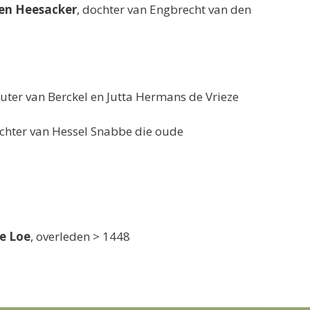
den Heesacker
, dochter van Engbrecht van den
uter van Berckel en Jutta Hermans de Vrieze
ochter van Hessel Snabbe die oude
de Loe
, overleden > 1448