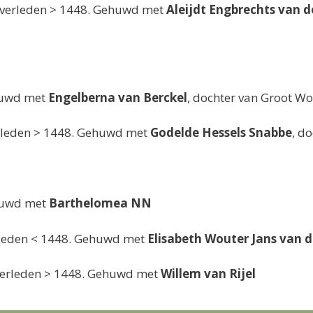
overleden > 1448. Gehuwd met
Aleijdt Engbrechts van 
huwd met
Engelberna van Berckel
, dochter van Groot Wo
erleden > 1448. Gehuwd met
Godelde Hessels Snabbe
, d
huwd met
Barthelomea NN
rleden < 1448. Gehuwd met
Elisabeth Wouter Jans van 
verleden > 1448. Gehuwd met
Willem van Rijel