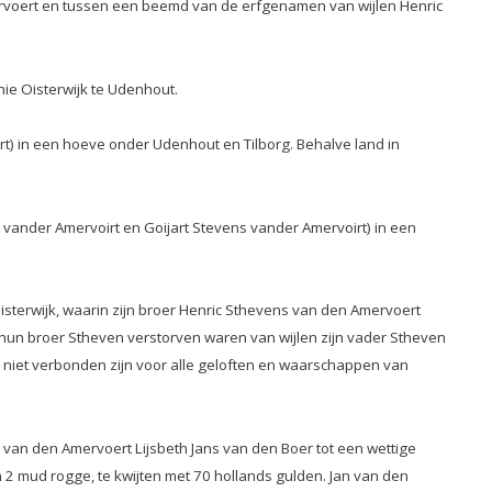
ervoert en tussen een beemd van de erfgenamen van wijlen Henric
ie Oisterwijk te Udenhout.
t) in een hoeve onder Udenhout en Tilborg. Behalve land in
ander Amervoirt en Goijart Stevens vander Amervoirt) in een
.
terwijk, waarin zijn broer Henric Sthevens van den Amervoert
un broer Stheven verstorven waren van wijlen zijn vader Stheven
niet verbonden zijn voor alle geloften en waarschappen van
van den Amervoert Lijsbeth Jans van den Boer tot een wettige
 mud rogge, te kwijten met 70 hollands gulden. Jan van den