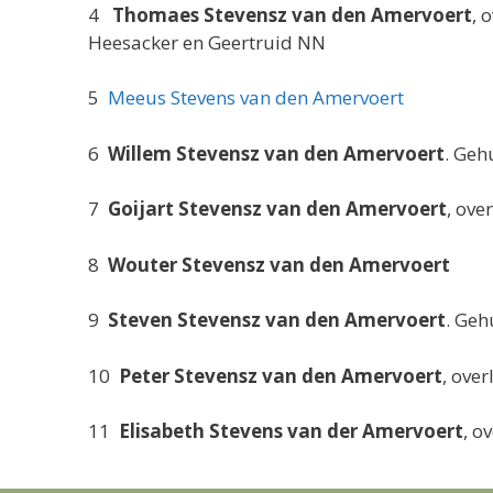
4
Thomaes Stevensz van den Amervoert
, 
Heesacker en Geertruid NN
5
Meeus Stevens van den Amervoert
6
Willem Stevensz van den Amervoert
. Ge
7
Goijart Stevensz van den Amervoert
, ov
8
Wouter Stevensz van den Amervoert
9
Steven Stevensz van den Amervoert
. Ge
10
Peter Stevensz van den Amervoert
, ove
11
Elisabeth Stevens van der Amervoert
, o