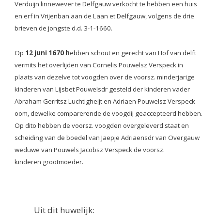
Verduijn linnewever te Delfgauw verkocht te hebben een huis
en erf in Vrijenban aan de Laan et Delfgauw, volgens de drie
brieven de jongste d.d. 3-1-1660.
Op
12 juni 1670 h
ebben schout en gerecht van Hof van delft
vermits het overlijden van Cornelis Pouwelsz Verspeck in
plaats van dezelve tot voogden over de voorsz. minderjarige
kinderen van Lijsbet Pouwelsdr gesteld der kinderen vader
Abraham Gerritsz Luchtigheijt en Adriaen Pouwelsz Verspeck
oom, dewelke comparerende de voogdij geaccepteerd hebben.
Op dito
hebben de voorsz. voogden overgeleverd staat en
scheiding van de boedel van Jaepje Adriaensdr van Overgauw
weduwe van Pouwels Jacobsz Verspeck de voorsz.
kinderen grootmoeder.
Uit dit huwelijk: