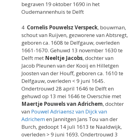
begraven 19 oktober 1690 in het
Oudemannenhuis te Delft
4
Cornelis Pouwelsz Verspeck
, bouwman,
schout van Ruijven, gezworene van Abtsregt,
geboren ca. 1608 te Delfgauw, overleden
1661-1670. Gehuwd 13 november 1630 te
Delft met
Neeltje Jacobs
, dochter van
Jacob Pleunen van der Kooij en Hilletgen
Joosten van der Houff, geboren ca. 1610 te
Delfgauw, overleden < 9 juni 1645.
Ondertrouwd 28 april 1646 te Delft en
gehuwd op 13 mei 1646 te Overschie met
Maertje Pouwels van Adrichem
, dochter
van
Pouwel Adriaensz van Dijck van
Adrichem
en Jannitgen Jans Tou van der
Burch, gedoopt 14 juli 1613 te Naaldwijk,
overleden > 9 juni 1693
.
Ondertrouwd 3