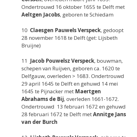
Ondertrouwd 16 oktober 1655 te Delft met
Aeltgen Jacobs
, geboren te Schiedam
10
Claesgen Pauwels Verspeck
, gedoopt
28 november 1618 te Delft (get: Lijsbeth
Bruijne)
11
Jacob Pouwelsz Verspeck
, bouwman,
schepen van Ruijven, geboren ca. 1620 te
Delfgauw, overleden > 1683. Ondertrouwd
29 april 1645 te Delft en gehuwd 14 mei
1645 te Pijnacker met
Maertgen
Abrahams de Bij
, overleden 1661-1672.
Ondertrouwd 13 februari 1672 en gehuwd
28 februari 1672 te Delft met
Annitge Jans
van der Burch