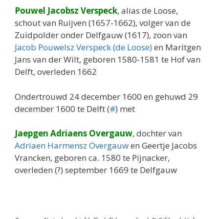
Pouwel Jacobsz Verspeck
, alias de Loose,
schout van Ruijven (1657-1662), volger van de
Zuidpolder onder Delfgauw (1617), zoon van
Jacob Pouwelsz Verspeck (de Loose)
en Maritgen
Jans van der Wilt, geboren 1580-1581 te Hof van
Delft, overleden 1662
Ondertrouwd 24 december 1600 en gehuwd 29
december 1600 te Delft (
#
) met
Jaepgen Adriaens Overgauw
, dochter van
Adriaen Harmensz Overgauw
en Geertje Jacobs
Vrancken, geboren ca. 1580 te Pijnacker,
overleden (?) september 1669 te Delfgauw