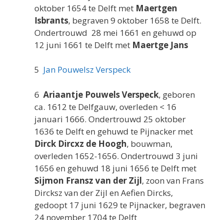
oktober 1654 te Delft met
Maertgen
Isbrants
, begraven 9 oktober 1658 te Delft.
Ondertrouwd 28 mei 1661 en gehuwd op
12 juni 1661 te Delft met
Maertge Jans
5
Jan Pouwelsz Verspeck
6
Ariaantje Pouwels Verspeck
, geboren
ca. 1612 te Delfgauw, overleden < 16
januari 1666. Ondertrouwd 25 oktober
1636 te Delft en gehuwd te Pijnacker met
Dirck Dircxz de Hoogh
, bouwman,
overleden 1652-1656. Ondertrouwd 3 juni
1656 en gehuwd 18 juni 1656 te Delft met
Sijmon Fransz van der Zijl
, zoon van Frans
Dircksz van der Zijl en Aefien Dircks,
gedoopt 17 juni 1629 te Pijnacker, begraven
24 november 1704 te Delft