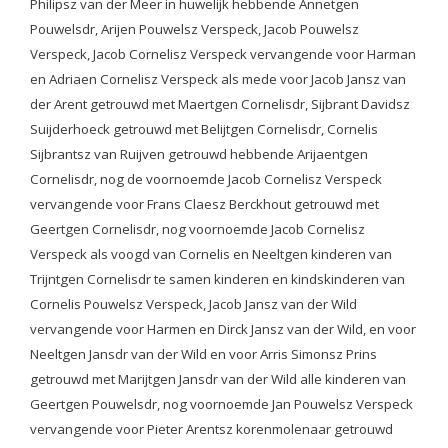
Philipsz van der Meer in huwelijk hebbende Annetgen
Pouwelsdr, Arijen Pouwelsz Verspeck, Jacob Pouwelsz
Verspeck, Jacob Cornelisz Verspeck vervangende voor Harman
en Adriaen Cornelisz Verspeck als mede voor Jacob Jansz van
der Arent getrouwd met Maertgen Cornelisdr, Sijbrant Davidsz
Suijderhoeck getrouwd met Belijtgen Cornelisdr, Cornelis
Sijbrantsz van Ruijven getrouwd hebbende Arijaentgen
Cornelisdr, nog de voornoemde Jacob Cornelisz Verspeck
vervangende voor Frans Claesz Berckhout getrouwd met
Geertgen Cornelisdr, nog voornoemde Jacob Cornelisz
Verspeck als voogd van Cornelis en Neeltgen kinderen van
Trijntgen Cornelisdr te samen kinderen en kindskinderen van
Cornelis Pouwelsz Verspeck, Jacob Jansz van der Wild
vervangende voor Harmen en Dirck Jansz van der Wild, en voor
Neeltgen Jansdr van der Wild en voor Arris Simonsz Prins
getrouwd met Marijtgen Jansdr van der Wild alle kinderen van
Geertgen Pouwelsdr, nog voornoemde Jan Pouwelsz Verspeck
vervangende voor Pieter Arentsz korenmolenaar getrouwd