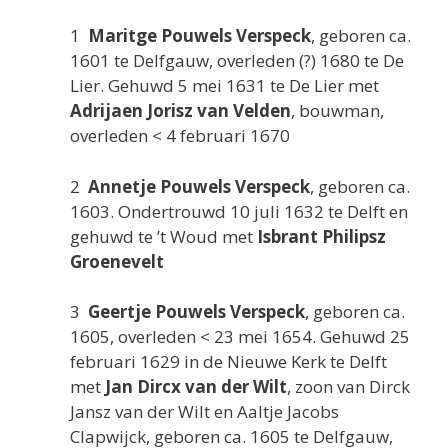
1
Maritge Pouwels Verspeck
, geboren ca.
1601 te Delfgauw, overleden (?) 1680 te De
Lier. Gehuwd 5 mei 1631 te De Lier met
Adrijaen Jorisz van Velden
, bouwman,
overleden < 4 februari 1670
2
Annetje Pouwels Verspeck
, geboren ca.
1603. Ondertrouwd 10 juli 1632 te Delft en
gehuwd te ’t Woud met
Isbrant Philipsz
Groenevelt
3
Geertje Pouwels Verspeck
, geboren ca.
1605, overleden < 23 mei 1654. Gehuwd 25
februari 1629 in de Nieuwe Kerk te Delft
met
Jan Dircx van der Wilt
, zoon van Dirck
Jansz van der Wilt en Aaltje Jacobs
Clapwijck, geboren ca. 1605 te Delfgauw,