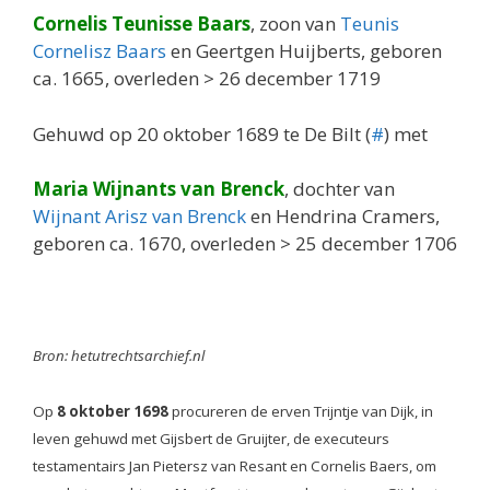
Cornelis Teunisse Baars
, zoon van
Teunis
Cornelisz Baars
en Geertgen Huijberts, geboren
ca. 1665, overleden > 26 december 1719
Gehuwd op 20 oktober 1689 te De Bilt (
#
) met
Maria Wijnants van Brenck
, dochter van
Wijnant Arisz van Brenck
en Hendrina Cramers,
geboren ca. 1670, overleden > 25 december 1706
Bron: hetutrechtsarchief.nl
Op
8 oktober 1698
procureren de erven Trijntje van Dijk, in
leven gehuwd met Gijsbert de Gruijter, de executeurs
testamentairs Jan Pietersz van Resant en Cornelis Baers, om