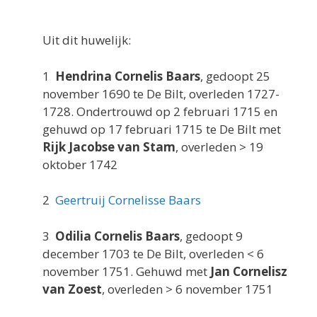
Uit dit huwelijk:
1
Hendrina Cornelis Baars
, gedoopt 25
november 1690 te De Bilt, overleden 1727-
1728. Ondertrouwd op 2 februari 1715 en
gehuwd op 17 februari 1715 te De Bilt met
Rijk Jacobse van Stam
, overleden > 19
oktober 1742
2
Geertruij Cornelisse Baars
3
Odilia Cornelis Baars
, gedoopt 9
december 1703 te De Bilt, overleden < 6
november 1751. Gehuwd met
Jan Cornelisz
van Zoest
, overleden > 6 november 1751