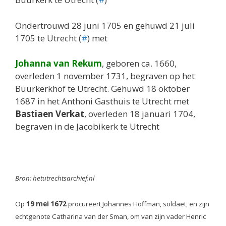
Ondertrouwd 28 juni 1705 en gehuwd 21 juli
1705 te Utrecht (
#
) met
Johanna van Rekum
, geboren ca. 1660,
overleden 1 november 1731, begraven op het
Buurkerkhof te Utrecht. Gehuwd 18 oktober
1687 in het Anthoni Gasthuis te Utrecht met
Bastiaen Verkat
, overleden 18 januari 1704,
begraven in de Jacobikerk te Utrecht
Bron: hetutrechtsarchief.nl
Op
19 mei 1672
procureert Johannes Hoffman, soldaet, en zijn
echtgenote Catharina van der Sman, om van zijn vader Henric