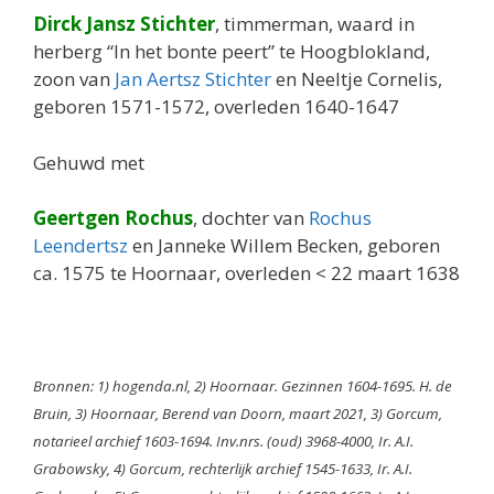
Dirck Jansz Stichter
, timmerman, waard in
herberg “In het bonte peert” te Hoogblokland,
zoon van
Jan Aertsz Stichter
en Neeltje Cornelis,
geboren 1571-1572, overleden 1640-1647
Gehuwd met
Geertgen Rochus
, dochter van
Rochus
Leendertsz
en Janneke Willem Becken, geboren
ca. 1575 te Hoornaar, overleden < 22 maart 1638
Bronnen: 1) hogenda.nl, 2) Hoornaar. Gezinnen 1604-1695. H. de
Bruin, 3) Hoornaar, Berend van Doorn, maart 2021, 3) Gorcum,
notarieel archief 1603-1694. Inv.nrs. (oud) 3968-4000, Ir. A.I.
Grabowsky, 4) Gorcum, rechterlijk archief 1545-1633, Ir. A.I.