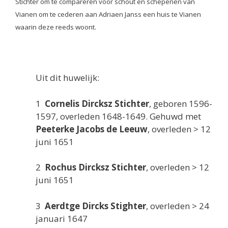
Stichter om te compareren voor schout en schepenen van
Vianen om te cederen aan Adriaen Janss een huis te Vianen
waarin deze reeds woont.
Uit dit huwelijk:
1
Cornelis Dircksz Stichter
, geboren 1596-
1597, overleden 1648-1649. Gehuwd met
Peeterke Jacobs de Leeuw
, overleden > 12
juni 1651
2
Rochus Dircksz Stichter
, overleden > 12
juni 1651
3
Aerdtge Dircks Stighter
, overleden > 24
januari 1647