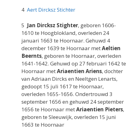
4
Aert Dircksz Stichter
5
Jan Dircksz Stighter
, geboren 1606-
1610 te Hoogblokland, overleden 24
januari 1663 te Hoornaar. Gehuwd 4
december 1639 te Hoornaar met
Aeltien
Beernts
, geboren te Hoornaar, overleden
1641-1642. Gehuwd op 27 februari 1642 te
Hoornaar met
Ariaentien Ariens
, dochter
van Adriaan Dircks en Neeltgen Lenarts,
gedoopt 15 juli 1617 te Hoornaar,
overleden 1655-1656. Ondertrouwd 3
september 1656 en gehuwd 24 september
1656 te Hoornaar met
Ariaentien Pieters
,
geboren te Sleeuwijk, overleden 15 juni
1663 te Hoornaar