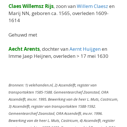
Claes Willemsz Rijs
, zoon van
Willem Claesz
en
Marij NN, geboren ca. 1565, overleden 1609-
1614
Gehuwd met
Aecht Arents
, dochter van
Aernt Huijgen
en
Imme Jaep Heijnen, overleden > 17 mei 1630
Bronnen: 1) velehanden.nl, 2) Assendelft, register van
transportakten 1585-1588. Gemeentearchief Zaanstad, ORA
Assendelft, inv.nr. 1995. Bewerking van de heer L. Muts, Castricum,
3) Assendelft, register van transportakten 1588-1592.
Gemeentearchief Zaanstad, ORA Assendelft, inv.nr. 1996.
Bewerking van de heer L. Muts, Castricum, 4) Assendelft, register