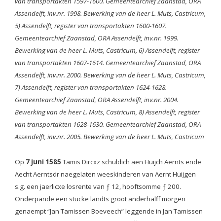
van transportakten 1597-1600. Gemeentearchief Zaanstad, ORA
Assendelft, inv.nr. 1998. Bewerking van de heer L. Muts, Castricum,
5) Assendelft, register van transportakten 1600-1607.
Gemeentearchief Zaanstad, ORA Assendelft, inv.nr. 1999.
Bewerking van de heer L. Muts, Castricum, 6) Assendelft, register
van transportakten 1607-1614. Gemeentearchief Zaanstad, ORA
Assendelft, inv.nr. 2000. Bewerking van de heer L. Muts, Castricum,
7) Assendelft, register van transportakten 1624-1628.
Gemeentearchief Zaanstad, ORA Assendelft, inv.nr. 2004.
Bewerking van de heer L. Muts, Castricum, 8) Assendelft, register
van transportakten 1628-1630. Gemeentearchief Zaanstad, ORA
Assendelft, inv.nr. 2005. Bewerking van de heer L. Muts, Castricum
Op
7 juni 1585
Tamis Dircxz schuldich aen Huijch Aernts ende
Aecht Aerntsdr naegelaten weeskinderen van Aernt Huijgen
s.g. een jaerlicxe losrente van ƒ 12, hooftsomme ƒ 200.
Onderpande een stucke landts groot anderhalff morgen
genaempt “Jan Tamissen Boeveech” leggende in Jan Tamissen