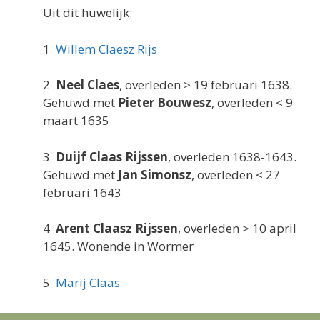
Uit dit huwelijk:
1
Willem Claesz Rijs
2
Neel Claes
, overleden > 19 februari 1638.
Gehuwd met
Pieter Bouwesz
, overleden < 9
maart 1635
3
Duijf Claas Rijssen
, overleden 1638-1643.
Gehuwd met
Jan Simonsz
, overleden < 27
februari 1643
4
Arent Claasz Rijssen
, overleden > 10 april
1645. Wonende in Wormer
5
Marij Claas