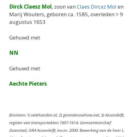
Dirck Claesz Mol
, zoon van
Claes Dircxz Mol
en
Marij Wouters, geboren ca. 1585, overleden > 9
augustus 1653
Gehuwd met
NN
Gehuwd met
Aechte Pieters
Bronnen: 1) velehanden.nl, 2) geneaknowhow.net, 3) Assendelft,
register van transportakten 1607-1614. Gemeentearchief
Zaanstad, ORA Assendelft, inv.nr. 2000. Bewerking van de heer L.