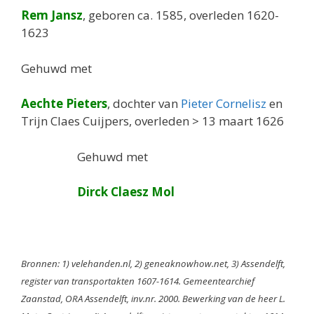
Rem Jansz
, geboren ca. 1585, overleden 1620-
1623
Gehuwd met
Aechte Pieters
, dochter van
Pieter Cornelisz
en
Trijn Claes Cuijpers, overleden > 13 maart 1626
Gehuwd met
Dirck Claesz Mol
Bronnen: 1) velehanden.nl, 2) geneaknowhow.net, 3) Assendelft,
register van transportakten 1607-1614. Gemeentearchief
Zaanstad, ORA Assendelft, inv.nr. 2000. Bewerking van de heer L.