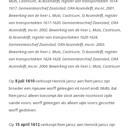
Muts, Castricum, 4) Assendelft, register van transportakten 1614-
1617. Gemeentearchief Zaanstad, ORA Assendelft, inv.nr. 2001.
Bewerking van de heer L. Muts, Castricum, 5) Assendelft, register
van transportakten 1617-1620. Gemeentearchief Zaanstad, ORA
Assendelft, inv.nr. 2002. Bewerking van de heer L. Muts, Castricum,
6) Assendelft, register van transportakten 1620-1624.
Gemeentearchief Zaanstad, ORA Assendelft, inv.nr. 2003.
Bewerking van de heer L. Muts, Castricum, 7) Assendelft, register
van transportakten 1624-1628. Gemeentearchief Zaanstad, ORA
Assendelft, inv.nr. 2004. Bewerking van de heer L. Muts, Castricum
Op
8 juli 1610
verkoopt Henrick Jansz aen Rem Jansz zijn
broeder een nijeuwe worff geleegen int noort endt. Midts dat
Rem Jansz alleen toecompt die sloot aende noortoost zijde
vande voors. worff geleegen als alleen uijte voors.gecochte
worff gedolven.
Op
15 april 1612
verkoopt Rem Jansz aen Henrick Jansz zijn