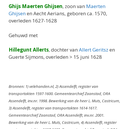
Ghijs Maerten Ghijsen
, zoon van
Maerten
Ghijsen
en Aecht Aerians, geboren ca. 1570,
overleden 1627-1628
Gehuwd met
Hillegunt Allerts
, dochter van
Allert Geritsz
en
Guerte Sijmons, overleden > 15 juni 1628
Bronnen: 1) velehanden.nl, 2) Assendelft, register van
transportakten 1597-1600. Gemeentearchief Zaanstad, ORA
Assendelft, inv.nr. 1998. Bewerking van de heer L. Muts, Castricum,
3) Assendelft, register van transportakten 1614-1617.
Gemeentearchief Zaanstad, ORA Assendelft, inv.nr. 2001.
Bewerking van de heer L. Muts, Castricum, 4) Assendelft, register