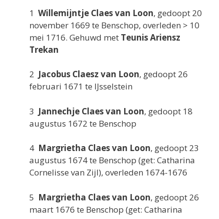
1
Willemijntje Claes van Loon
, gedoopt 20
november 1669 te Benschop, overleden > 10
mei 1716. Gehuwd met
Teunis Ariensz
Trekan
2
Jacobus Claesz van Loon
, gedoopt 26
februari 1671 te IJsselstein
3
Jannechje Claes van Loon
, gedoopt 18
augustus 1672 te Benschop
4
Margrietha Claes van Loon
, gedoopt 23
augustus 1674 te Benschop (get: Catharina
Cornelisse van Zijl), overleden 1674-1676
5
Margrietha Claes van Loon
, gedoopt 26
maart 1676 te Benschop (get: Catharina