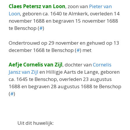
Claes Petersz van Loon
, zoon van
Pieter van
Loon
, geboren ca. 1640 te Almkerk, overleden 14
november 1688 en begraven 15 november 1688
te Benschop (
#
)
Ondertrouwd op 29 november en gehuwd op 13
december 1668 te Benschop (
#
) met
Aefje Cornelis van Zijl
, dochter van
Cornelis
Jansz van Zijl
en Hilligje Aarts de Lange, geboren
ca. 1645 te Benschop, overleden 23 augustus
1688 en begraven 28 augustus 1688 te Benschop
(
#
)
Uit dit huwelijk: