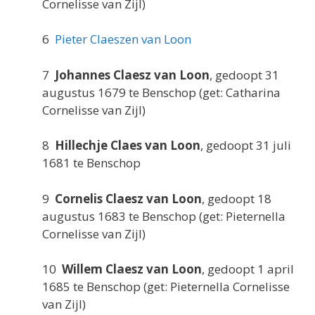
Cornelisse van Zijl)
6
Pieter Claeszen van Loon
7
Johannes Claesz van Loon
, gedoopt 31
augustus 1679 te Benschop (get: Catharina
Cornelisse van Zijl)
8
Hillechje Claes van Loon
, gedoopt 31 juli
1681 te Benschop
9
Cornelis Claesz van Loon
, gedoopt 18
augustus 1683 te Benschop (get: Pieternella
Cornelisse van Zijl)
10
Willem Claesz van Loon
, gedoopt 1 april
1685 te Benschop (get: Pieternella Cornelisse
van Zijl)