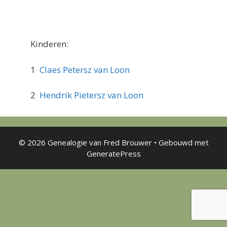
Kinderen:
1
Claes Petersz van Loon
2
Hendrik Pietersz van Loon
© 2026 Genealogie van Fred Brouwer
• Gebouwd met
GeneratePress