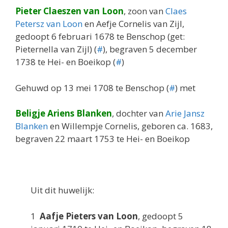
Pieter Claeszen van Loon
, zoon van
Claes
Petersz van Loon
en Aefje Cornelis van Zijl,
gedoopt 6 februari 1678 te Benschop (get:
Pieternella van Zijl) (
#
), begraven 5 december
1738 te Hei- en Boeikop (
#
)
Gehuwd op 13 mei 1708 te Benschop (
#
) met
Beligje Ariens Blanken
, dochter van
Arie Jansz
Blanken
en Willempje Cornelis, geboren ca. 1683,
begraven 22 maart 1753 te Hei- en Boeikop
Uit dit huwelijk:
1
Aafje Pieters van Loon
, gedoopt 5