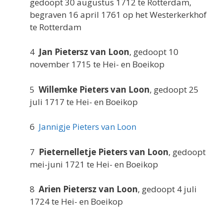
gedoopt 30 augustus 1712 te Rotterdam,
begraven 16 april 1761 op het Westerkerkhof
te Rotterdam
4
Jan Pietersz van Loon
, gedoopt 10
november 1715 te Hei- en Boeikop
5
Willemke Pieters van Loon
, gedoopt 25
juli 1717 te Hei- en Boeikop
6
Jannigje Pieters van Loon
7
Pieternelletje Pieters van Loon
, gedoopt
mei-juni 1721 te Hei- en Boeikop
8
Arien Pietersz van Loon
, gedoopt 4 juli
1724 te Hei- en Boeikop