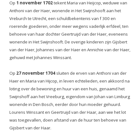
Op
1 november 1702
tekent Maria van Heijcop, weduwe van
Anthoni van der Haer, wonende in Het Swijnshooft aan het
Vreburch te Utrecht, een schuldbekentenis van f 300 en
roerende goederen, onder meer wegens vaderlijk erfdeel, ten
behoeve van haar dochter Geertruijd van der Haer, eveneens
wonende in Het Swijnshooft. De overige kinderen zijn Gijsbert
van der Haer, Johannes van der Haer en Annichie van der Haer,
gehuwd met Johannes Winssant.
Op
27 november 1704
sluiten de erven van Anthoni van der
Haer en Maria van Hijcop, in leven echtelieden, een akkoord na
loting over de bewoning en huur van een huis, genaamd het
Swijnshoff aan het Vreeburg, eigendom van Johan van Limburg
wonende in Den Bosch, eerder door hun moeder gehuurd.
Lourens Winssant en Geertruijd van der Haar, aan wie het lot
was toegevallen, doen afstand van de huur ten behoeve van
Gijsbert van der Haar.