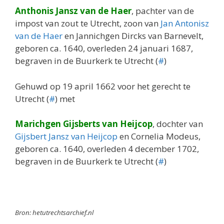
Anthonis Jansz van de Haer
, pachter van de
impost van zout te Utrecht, zoon van
Jan Antonisz
van de Haer
en Jannichgen Dircks van Barnevelt,
geboren ca. 1640, overleden 24 januari 1687,
begraven in de Buurkerk te Utrecht (
#
)
Gehuwd op 19 april 1662 voor het gerecht te
Utrecht (
#
) met
Marichgen Gijsberts van Heijcop
, dochter van
Gijsbert Jansz van Heijcop
en Cornelia Modeus,
geboren ca. 1640, overleden 4 december 1702,
begraven in de Buurkerk te Utrecht (
#
)
Bron: hetutrechtsarchief.nl