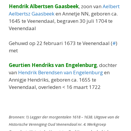
Hendrik Albertsen Gaasbeek
, zoon van
Aelbert
Aelbertsz Gaasbeek
en Annetje NN, geboren ca.
1645 te Veenendaal, begraven 30 juli 1704 te
Veenendaal
Gehuwd op 22 februari 1673 te Veenendaal (
#
)
met
Geurtien Hendriks van Engelenburg
, dochter
van
Hendrik Berendsen van Engelenburg
en
Annigje Hendriks, geboren ca. 1655 te
Veenendaal, overleden < 16 maart 1722
Bronnen: 1) Legger der morgentalen 1618 – 1638. Uitgave van de
Historische Vereniging Oud Veenendaal nr. 4. Werkgroep