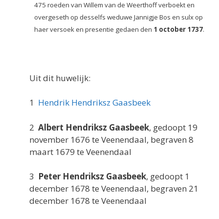
475 roeden van Willem van de Weerthoff verboekt en
overgeseth op desselfs weduwe Jannigje Bos en sulx op
haer versoek en presentie gedaen den
1 october 1737
.
Uit dit huwelijk:
1
Hendrik Hendriksz Gaasbeek
2
Albert Hendriksz Gaasbeek
, gedoopt 19
november 1676 te Veenendaal, begraven 8
maart 1679 te Veenendaal
3
Peter Hendriksz Gaasbeek
, gedoopt 1
december 1678 te Veenendaal, begraven 21
december 1678 te Veenendaal