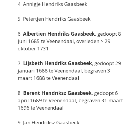
4 Annigje Hendriks Gaasbeek
5 Petertjen Hendriks Gaasbeek
6
Albertien Hendriks Gaasbeek
, gedoopt 8
juni 1685 te Veenendaal, overleden > 29
oktober 1731
7
Lijsbeth Hendriks Gaasbeek
, gedoopt 29
januari 1688 te Veenendaal, begraven 3
maart 1688 te Veenendaal
8
Berent Hendriksz Gaasbeek
, gedoopt 6
april 1689 te Veenendaal, begraven 31 maart
1696 te Veenendaal
9 Jan Hendriksz Gaasbeek