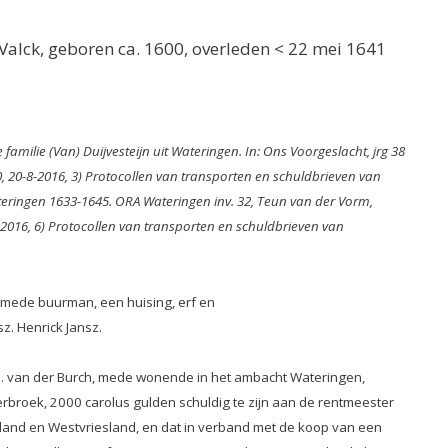
Valck, geboren ca. 1600, overleden < 22 mei 1641
amilie (Van) Duijvesteijn uit Wateringen. In: Ons Voorgeslacht, jrg 38
, 20-8-2016, 3) Protocollen van transporten en schuldbrieven van
teringen 1633-1645. ORA Wateringen inv. 32, Teun van der Vorm,
-2016,
6) Protocollen van transporten en schuldbrieven van
e mede buurman, een huising, erf en
z. Henrick Jansz.
ss. van der Burch, mede wonende in het ambacht Wateringen,
broek, 2000 carolus gulden schuldig te zijn aan de rentmeester
lland en Westvriesland, en dat in verband met de koop van een