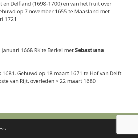
t en Delfland (1698-1700) en van het fruit over
n gehuwd op 7 november 1655 te Maasland met
ri 1721
 januari 1668 RK te Berkel met
Sebastiana
us 1681. Gehuwd op 18 maart 1671 te Hof van Delft
oste van Rijt, overleden > 22 maart 1680
ess