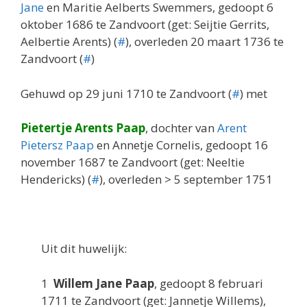
Jane
en Maritie Aelberts Swemmers, gedoopt 6
oktober 1686 te Zandvoort (get: Seijtie Gerrits,
Aelbertie Arents) (
#
), overleden 20 maart 1736 te
Zandvoort (
#
)
Gehuwd op 29 juni 1710 te Zandvoort (
#
) met
Pietertje Arents Paap
, dochter van
Arent
Pietersz Paap
en Annetje Cornelis, gedoopt 16
november 1687 te Zandvoort (get: Neeltie
Hendericks) (
#
), overleden > 5 september 1751
Uit dit huwelijk:
1
Willem Jane Paap
, gedoopt 8 februari
1711 te Zandvoort (get: Jannetje Willems),