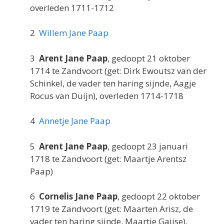
overleden 1711-1712
2
Willem Jane Paap
3
Arent Jane Paap
, gedoopt 21 oktober
1714 te Zandvoort (get: Dirk Ewoutsz van der
Schinkel, de vader ten haring sijnde, Aagje
Rocus van Duijn), overleden 1714-1718
4
Annetje Jane Paap
5
Arent Jane Paap
, gedoopt 23 januari
1718 te Zandvoort (get: Maartje Arentsz
Paap)
6
Cornelis Jane Paap
, gedoopt 22 oktober
1719 te Zandvoort (get: Maarten Arisz, de
vader ten haring sijnde, Maartje Gaijse),