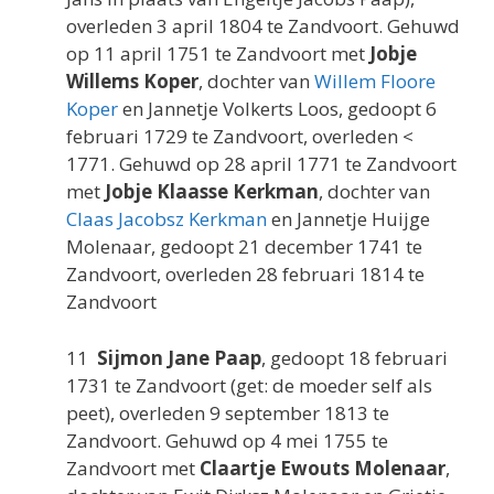
overleden 3 april 1804 te Zandvoort. Gehuwd
op 11 april 1751 te Zandvoort met
Jobje
Willems Koper
, dochter van
Willem Floore
Koper
en Jannetje Volkerts Loos, gedoopt 6
februari 1729 te Zandvoort, overleden <
1771. Gehuwd op 28 april 1771 te Zandvoort
met
Jobje Klaasse Kerkman
, dochter van
Claas Jacobsz Kerkman
en Jannetje Huijge
Molenaar, gedoopt 21 december 1741 te
Zandvoort, overleden 28 februari 1814 te
Zandvoort
11
Sijmon Jane Paap
, gedoopt 18 februari
1731 te Zandvoort (get: de moeder self als
peet), overleden 9 september 1813 te
Zandvoort. Gehuwd op 4 mei 1755 te
Zandvoort met
Claartje Ewouts Molenaar
,