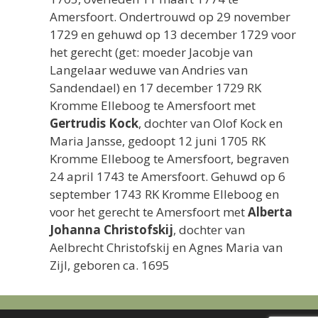
Amersfoort. Ondertrouwd op 29 november
1729 en gehuwd op 13 december 1729 voor
het gerecht (get: moeder Jacobje van
Langelaar weduwe van Andries van
Sandendael) en 17 december 1729 RK
Kromme Elleboog te Amersfoort met
Gertrudis Kock
, dochter van Olof Kock en
Maria Jansse, gedoopt 12 juni 1705 RK
Kromme Elleboog te Amersfoort, begraven
24 april 1743 te Amersfoort. Gehuwd op 6
september 1743 RK Kromme Elleboog en
voor het gerecht te Amersfoort met
Alberta
Johanna Christofskij
, dochter van
Aelbrecht Christofskij en Agnes Maria van
Zijl, geboren ca. 1695