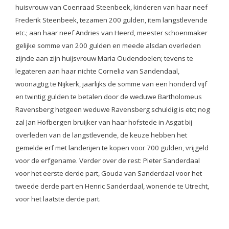
huisvrouw van Coenraad Steenbeek, kinderen van haar neef
Frederik Steenbeek, tezamen 200 gulden, item langstlevende
etc.; aan haar neef Andries van Heerd, meester schoenmaker
gelijke somme van 200 gulden en meede alsdan overleden
zijnde aan zijn huijsvrouw Maria Oudendoelen; tevens te
legateren aan haar nichte Cornelia van Sandendaal,
woonagtig te Nijkerk, jaarlijks de somme van een honderd vijf
en twintig gulden te betalen door de weduwe Bartholomeus
Ravensberg hetgeen weduwe Ravensberg schuldig is etc; nog
zal Jan Hofbergen bruijker van haar hofstede in Asgat bij
overleden van de langstlevende, de keuze hebben het
gemelde erf met landerijen te kopen voor 700 gulden, vrijgeld
voor de erfgename. Verder over de rest: Pieter Sanderdaal
voor het eerste derde part, Gouda van Sanderdaal voor het
tweede derde part en Henric Sanderdaal, wonende te Utrecht,
voor het laatste derde part.