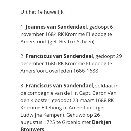
Uit het 1e huwelijk:
1
Joannes van Sandendael
, gedoopt 6
november 1684 RK Kromme Elleboog te
Amersfoort (get: Beatrix Scheen)
2
Franciscus van Sandendael
, gedoopt 29
december 1686 RK Kromme Elleboog te
Amersfoort, overleden 1686-1688
3
Franciscus van Sandendael
, soldaat in
de compagnie van de Hr. Capt. Baron Van
den Klooster, gedoopt 23 maart 1688 RK
Kromme Elleboog te Amersfoort (get:
Ludwijna Kampen). Gehuwd op 26
augustus 1725 te Groenlo met
Derkjen
Brouwers