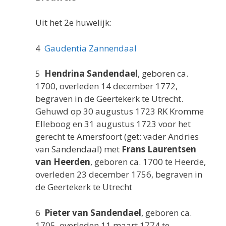
Uit het 2e huwelijk:
4
Gaudentia Zannendaal
5
Hendrina Sandendael
, geboren ca.
1700, overleden 14 december 1772,
begraven in de Geertekerk te Utrecht.
Gehuwd op 30 augustus 1723 RK Kromme
Elleboog en 31 augustus 1723 voor het
gerecht te Amersfoort (get: vader Andries
van Sandendaal) met
Frans Laurentsen
van Heerden
, geboren ca. 1700 te Heerde,
overleden 23 december 1756, begraven in
de Geertekerk te Utrecht
6
Pieter van Sandendael
, geboren ca.
1705, overleden 11 maart 1774 te