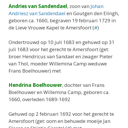
Andries van Sandendael
, zoon van
Johan
Andriesz van Sandendael
en Goutgen den Elingh,
geboren ca. 1660, begraven 19 februari 1729 in
de Lieve Vrouwe Kapel te Amersfoort (
#
)
Ondertrouwd op 10 juli 1683 en gehuwd op 31
juli 1683 voor het gerecht te Amersfoort (get:
broer Hendricus van Sandael en zwager Pieter
van Thol, moeder Willemina Camp weduwe
Frans Boelhouwer) met
Hendrina Boelhouwer
, dochter van Frans
Boelhouwer en Willemina Camp, geboren ca.
1660, overleden 1689-1692
Gehuwd op 2 februari 1692 voor het gerecht te
Amersfoort (get: oom en behuwde moeije Jan