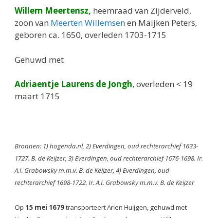
Willem Meertensz,
heemraad van Zijderveld,
zoon van
Meerten Willemsen
en Maijken Peters,
geboren ca. 1650, overleden 1703-1715
Gehuwd met
Adriaentje Laurens de Jongh
, overleden < 19
maart 1715
Bronnen: 1) hogenda.nl, 2) Everdingen, oud rechterarchief 1633-
1727. B. de Keijzer, 3) Everdingen, oud rechterarchief 1676-1698. Ir.
A.I. Grabowsky m.m.v. B. de Keijzer, 4) Everdingen, oud
rechterarchief 1698-1722. Ir. A.I. Grabowsky m.m.v. B. de Keijzer
Op
15 mei 1679
transporteert Arien Huijgen, gehuwd met