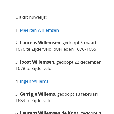
Uit dit huwelijk:
1
Meerten Willemsen
2
Laurens Willemsen
, gedoopt 5 maart
1676 te Zijderveld, overleden 1676-1685
3
Joost Willemsen
, gedoopt 22 december
1678 te Zijderveld
4
Ingen Willems
5
Gerrigje Willems
, gedoopt 18 februari
1683 te Zijderveld
6
Laurens Willemsen de Koot
, gedoopt 4