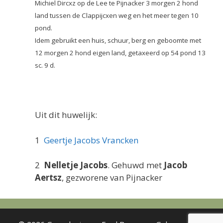
Michiel Dircxz op de Lee te Pijnacker 3 morgen 2 hond
land tussen de Clappijcxen weg en het meer tegen 10
pond.
Idem gebruikt een huis, schuur, berg en geboomte met
12 morgen 2 hond eigen land, getaxeerd
op 54 pond 13
sc. 9 d.
Uit dit huwelijk:
1
Geertje Jacobs Vrancken
2
Nelletje Jacobs
. Gehuwd met
Jacob
Aertsz
, gezworene van Pijnacker