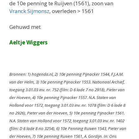
de 10e penning te Ruijven (1561), zoon van
Vranck Sijmonsz
, overleden > 1561
Gehuwd met
Aeltje Wiggers
Bronnen: 1) hogenda.nl, 2) 10e penning Pijnacker 1544, F.J.A.M.
van der Helm, 3) 10e penning Pijnacker 1553. Nationaal Archief,
toegang 3.01.03 inv. nr. 752 (film: D 6 lade 7 no 2918), Pieter van
der Hoeven, 4) 10e penning Pijnacker 1557. N.A. Staten van
Holland voor 1572, toegang 3.01.03 inv. nr. 1078 (film: D 6 lade 8
no 2926), Pieter van der Hoeven, 5) 10e penning Pijnacker 1561.
N.A. Staten van Holland voor 1572, toegang 3.01.03 inv. nr. 1402
(film: D 6 lade 8 no 3254), 6) 10e Penning Ruiven 1543, Pieter van
der Hoeven, 7) 10e penning Ruiven 1561, A. Gordijn. In: Ons