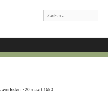
Zoek
naar:
, overleden > 20 maart 1650