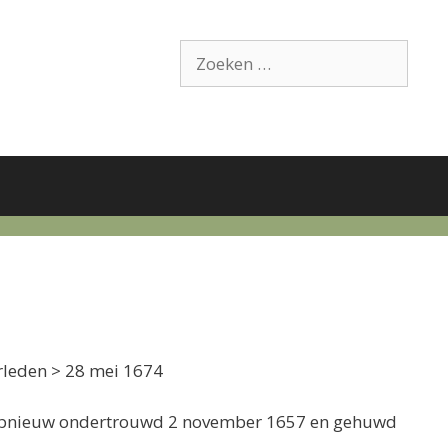
Zoek
naar:
rleden > 28 mei 1674
) opnieuw ondertrouwd 2 november 1657 en gehuwd