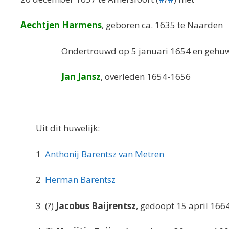
Aechtjen Harmens
, geboren ca. 1635 te Naarden
Ondertrouwd op 5 januari 1654 en gehuwd 
Jan Jansz
, overleden 1654-1656
Uit dit huwelijk:
1
Anthonij Barentsz van Metren
2
Herman Barentsz
3 (?)
Jacobus Baijrentsz
, gedoopt 15 april 1664