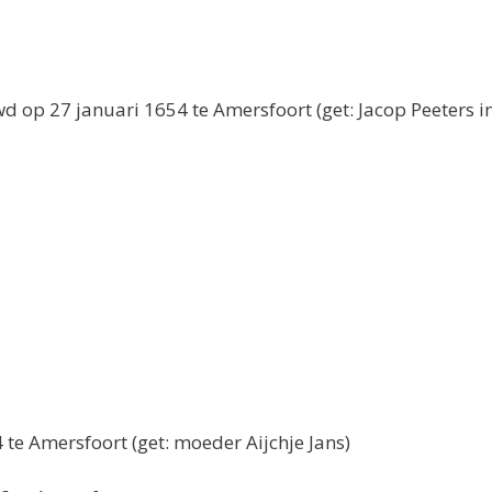
op 27 januari 1654 te Amersfoort (get: Jacop Peeters in 
 te Amersfoort (get: moeder Aijchje Jans)