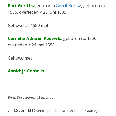
Bart Gerritsz
, zoon van
Gerrit Bertsz
, geboren ca.
1555, overleden < 28 juni 1605
Gehuwd ca. 1580 met
Cornelia Adriaen Pouwels
, geboren ca. 1560,
overleden < 26 mei 1588
Gehuwd met
Annichje Cornelis
Bron: Dorpsgerecht Benschop
Op
20 april 1580
verkoopt Sebastiaen Adriaensz aan zijn