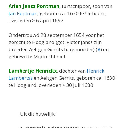
Arien Jansz Pontman
, turfschipper, zoon van
Jan Pontman
, geboren ca. 1630 te Uithoorn,
overleden > 6 april 1697
Ondertrouwd 28 september 1654 voor het
gerecht te Hoogland (get: Pieter Jansz zijn
broeder, Aeltgen Gerrits hare moeder) (
#
) en
gehuwd te Mijdrecht met
Lambertje Henrickx
, dochter van
Henrick
Lambertsz
en Aeltgen Gerrits, geboren ca. 1630
te Hoogland, overleden > 30 juli 1680
Uit dit huwelijk: