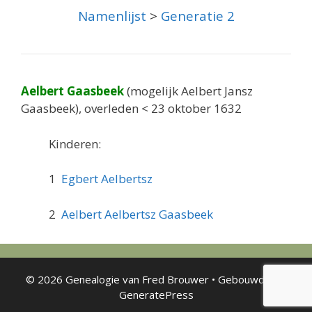
Namenlijst
>
Generatie 2
Aelbert Gaasbeek
(mogelijk Aelbert Jansz
Gaasbeek), overleden < 23 oktober 1632
Kinderen:
1
Egbert Aelbertsz
2
Aelbert Aelbertsz Gaasbeek
© 2026 Genealogie van Fred Brouwer
• Gebouwd met
GeneratePress