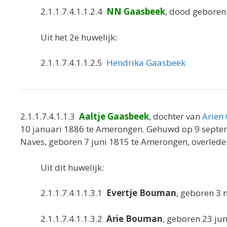
2.1.1.7.4.1.1.2.4
NN Gaasbeek
, dood geboren
Uit het 2e huwelijk:
2.1.1.7.4.1.1.2.5
Hendrika Gaasbeek
2.1.1.7.4.1.1.3
Aaltje Gaasbeek
, dochter van
Arien
10 januari 1886 te Amerongen. Gehuwd op 9 sept
Naves, geboren 7 juni 1815 te Amerongen, overled
Uit dit huwelijk:
2.1.1.7.4.1.1.3.1
Evertje Bouman
, geboren 3 
2.1.1.7.4.1.1.3.2
Arie Bouman
, geboren 23 j