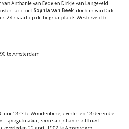
r van Anthonie van Eede en Dirkje van Langeveld,
 Amsterdam met
Sophia van Beek
, dochter van Dirk
ven 24 maart op de begraafplaats Westerveld te
1890 te Amsterdam
9 juni 1832 te Woudenberg, overleden 18 december
r, spiegelmaker, zoon van Johann Gottfried
), overleden 22 april 1902 te Amsterdam