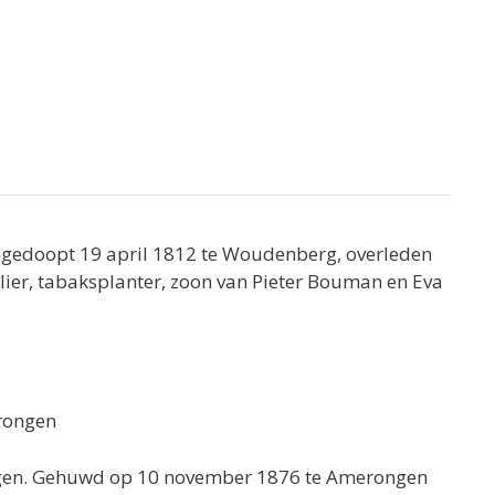
n gedoopt 19 april 1812 te Woudenberg, overleden
elier, tabaksplanter, zoon van Pieter Bouman en Eva
erongen
ongen. Gehuwd op 10 november 1876 te Amerongen