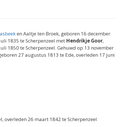
aasbeek
en Aaltje ten Broek, geboren 16 december
uli 1835 te Scherpenzeel met
Hendrikje Goor
,
1 juli 1850 te Scherpenzeel. Gehuwd op 13 november
, geboren 27 augustus 1813 te Ede, overleden 17 juni
l, overleden 26 maart 1842 te Scherpenzeel