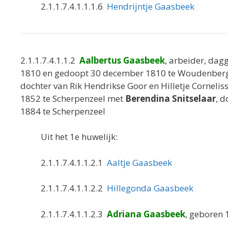
2.1.1.7.4.1.1.1.6
Hendrijntje Gaasbeek
2.1.1.7.4.1.1.2
Aalbertus Gaasbeek
, arbeider, da
1810 en gedoopt 30 december 1810 te Woudenberg, 
dochter van Rik Hendrikse Goor en Hilletje Cornel
1852 te Scherpenzeel met
Berendina Snitselaar
, d
1884 te Scherpenzeel
Uit het 1e huwelijk:
2.1.1.7.4.1.1.2.1
Aaltje Gaasbeek
2.1.1.7.4.1.1.2.2
Hillegonda Gaasbeek
2.1.1.7.4.1.1.2.3
Adriana Gaasbeek
, geboren 