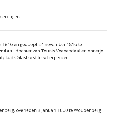
Amerongen
er 1816 en gedoopt 24 november 1816 te
endaal
, dochter van Teunis Veenendaal en Annetje
fplaats Glashorst te Scherpenzeel
nberg, overleden 9 januari 1860 te Woudenberg