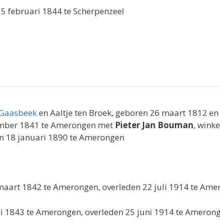
 5 februari 1844 te Scherpenzeel
 Gaasbeek
en Aaltje ten Broek, geboren 26 maart 1812 e
ember 1841 te Amerongen met
Pieter Jan Bouman
, wink
en 18 januari 1890 te Amerongen
maart 1842 te Amerongen, overleden 22 juli 1914 te Am
uni 1843 te Amerongen, overleden 25 juni 1914 te Amer