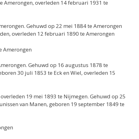
te Amerongen, overleden 14 februari 1931 te
 Amerongen. Gehuwd op 22 mei 1884 te Amerongen
nden, overleden 12 februari 1890 te Amerongen
 te Amerongen
e Amerongen. Gehuwd op 16 augustus 1878 te
boren 30 juli 1853 te Eck en Wiel, overleden 15
, overleden 19 mei 1893 te Nijmegen. Gehuwd op 25
Teunissen van Manen, geboren 19 september 1849 te
rongen