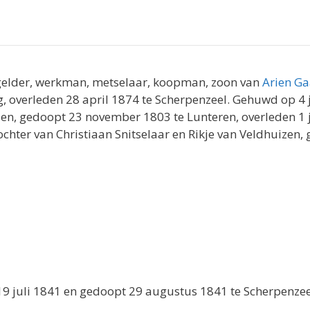
ggelder, werkman, metselaar, koopman, zoon van
Arien G
overleden 28 april 1874 te Scherpenzeel. Gehuwd op 4 j
issen, gedoopt 23 november 1803 te Lunteren, overleden 
ochter van Christiaan Snitselaar en Rikje van Veldhuizen
19 juli 1841 en gedoopt 29 augustus 1841 te Scherpenzee