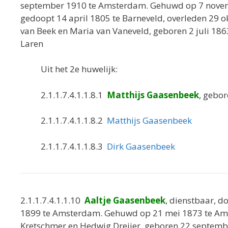
september 1910 te Amsterdam. Gehuwd op 7 nov
gedoopt 14 april 1805 te Barneveld, overleden 29
van Beek en Maria van Vaneveld, geboren 2 juli 186
Laren
Uit het 2e huwelijk:
2.1.1.7.4.1.1.8.1
Matthijs Gaasenbeek
, gebo
2.1.1.7.4.1.1.8.2
Matthijs Gaasenbeek
2.1.1.7.4.1.1.8.3
Dirk Gaasenbeek
2.1.1.7.4.1.1.10
Aaltje Gaasenbeek
, dienstbaar, d
1899 te Amsterdam. Gehuwd op 21 mei 1873 te A
Kretschmer en Hedwig Dreijer, geboren 22 septemb