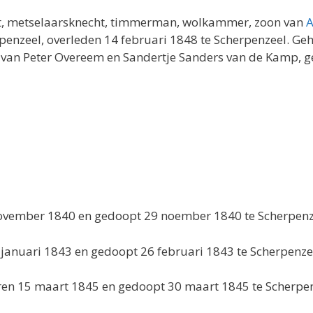
, metselaarsknecht, timmerman, wolkammer, zoon van
A
penzeel, overleden 14 februari 1848 te Scherpenzeel. G
r van Peter Overeem en Sandertje Sanders van de Kamp, g
november 1840 en gedoopt 29 noember 1840 te Scherpenz
 januari 1843 en gedoopt 26 februari 1843 te Scherpenzee
ren 15 maart 1845 en gedoopt 30 maart 1845 te Scherpen