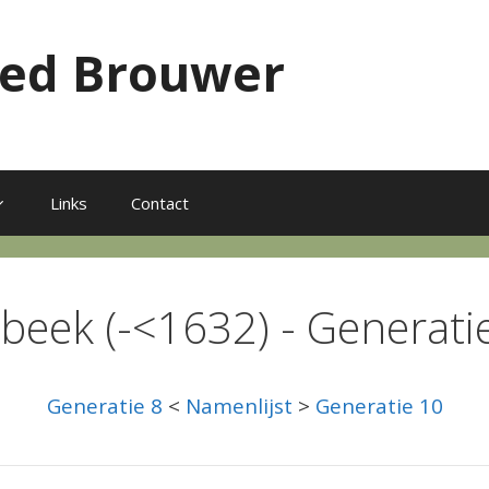
red Brouwer
Links
Contact
beek (-<1632) - Generati
Generatie 8
<
Namenlijst
>
Generatie 10