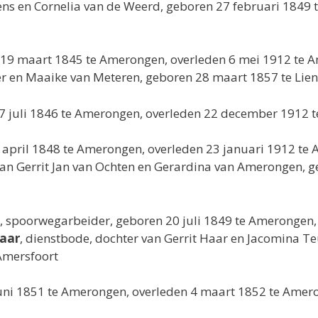
ens en Cornelia van de Weerd, geboren 27 februari 1849 
 19 maart 1845 te Amerongen, overleden 6 mei 1912 te
er en Maaike van Meteren, geboren 28 maart 1857 te Lie
27 juli 1846 te Amerongen, overleden 22 december 1912
1 april 1848 te Amerongen, overleden 23 januari 1912 t
van Gerrit Jan van Ochten en Gerardina van Amerongen, ge
, spoorwegarbeider, geboren 20 juli 1849 te Amerongen
Haar
, dienstbode, dochter van Gerrit Haar en Jacomina 
Amersfoort
juni 1851 te Amerongen, overleden 4 maart 1852 te Ame