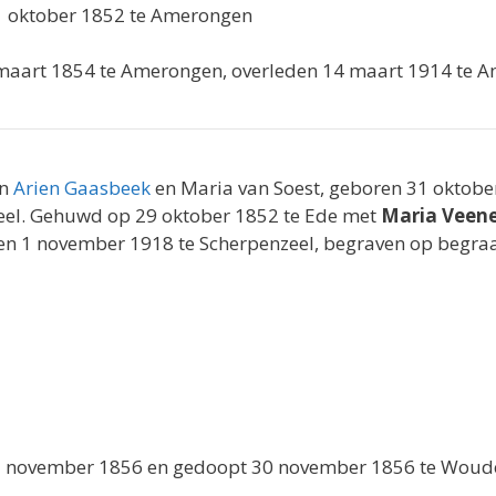
1 oktober 1852 te Amerongen
 maart 1854 te Amerongen, overleden 14 maart 1914 te 
an
Arien Gaasbeek
en Maria van Soest, geboren 31 oktob
eel. Gehuwd op 29 oktober 1852 te Ede met
Maria Veen
den 1 november 1918 te Scherpenzeel, begraven op begraa
1 november 1856 en gedoopt 30 november 1856 te Woude