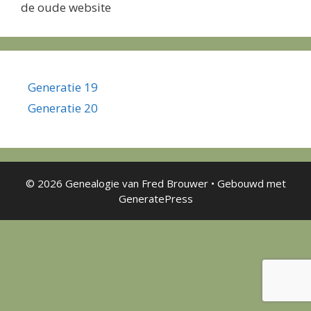
de oude website
Generatie 19
Generatie 20
© 2026 Genealogie van Fred Brouwer
• Gebouwd met
GeneratePress