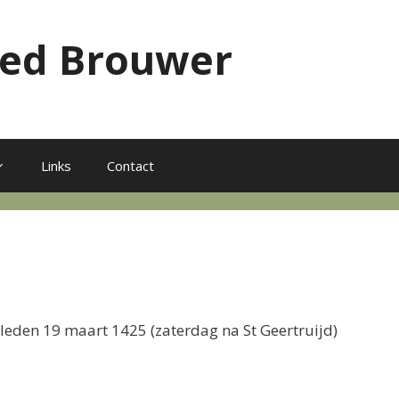
red Brouwer
Links
Contact
rleden 19 maart 1425 (zaterdag na St Geertruijd)