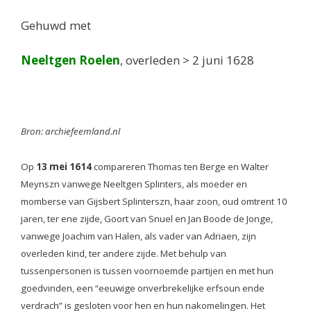
Gehuwd met
Neeltgen Roelen
, overleden > 2 juni 1628
Bron: archiefeemland.nl
Op
13 mei 1614
compareren Thomas ten Berge en Walter
Meynszn vanwege Neeltgen Splinters, als moeder en
momberse van Gijsbert Splinterszn, haar zoon, oud omtrent 10
jaren, ter ene zijde, Goort van Snuel en Jan Boode de Jonge,
vanwege Joachim van Halen, als vader van Adriaen, zijn
overleden kind, ter andere zijde. Met behulp van
tussenpersonen is tussen voornoemde partijen en met hun
goedvinden, een “eeuwige onverbrekelijke erfsoun ende
verdrach” is gesloten voor hen en hun nakomelingen. Het