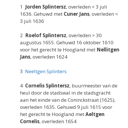
1
Jorden Splintersz
, overleden < 3 juli
1636. Gehuwd met
Cuner Jans
, overleden <
3 juli 1636
2
Roelof Splintersz
, overleden > 30
augustus 1655. Gehuwd 16 oktober 1610
voor het gerecht te Hoogland met
Nellitgen
Jans
, overleden 1624
3
Neeltgen Splinters
4
Cornelis Splintersz
, buurmeester van de
heul door de stadswal in de stadsgracht
aan het einde van de Coninckstraat (1625),
overleden 1635. Gehuwd 9 juli 1615 voor
het gerecht te Hoogland met
Aeltgen
Cornelis
, overleden 1654