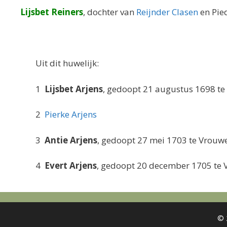
Lijsbet Reiners
, dochter van
Reijnder Clasen
en Pie
Uit dit huwelijk:
1
Lijsbet Arjens
, gedoopt 21 augustus 1698 t
2
Pierke Arjens
3
Antie Arjens
, gedoopt 27 mei 1703 te Vrouw
4
Evert Arjens
, gedoopt 20 december 1705 te
© 