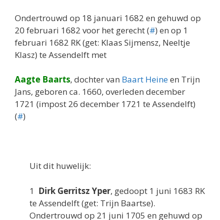
Ondertrouwd op 18 januari 1682 en gehuwd op
20 februari 1682 voor het gerecht (
#
) en op 1
februari 1682 RK (get: Klaas Sijmensz, Neeltje
Klasz) te Assendelft met
Aagte Baarts
, dochter van
Baart Heine
en Trijn
Jans, geboren ca. 1660, overleden december
1721 (impost 26 december 1721 te Assendelft)
(
#
)
Uit dit huwelijk:
1
Dirk Gerritsz Yper
, gedoopt 1 juni 1683 RK
te Assendelft (get: Trijn Baartse).
Ondertrouwd op 21 juni 1705 en gehuwd op