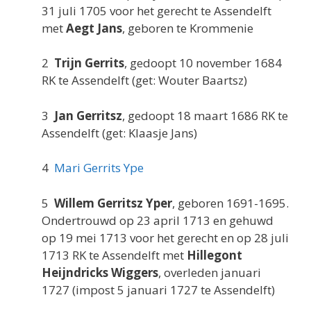
31 juli 1705 voor het gerecht te Assendelft
met
Aegt Jans
, geboren te Krommenie
2
Trijn Gerrits
, gedoopt 10 november 1684
RK te Assendelft (get: Wouter Baartsz)
3
Jan Gerritsz
, gedoopt 18 maart 1686 RK te
Assendelft (get: Klaasje Jans)
4
Mari Gerrits Ype
5
Willem Gerritsz Yper
, geboren 1691-1695.
Ondertrouwd op 23 april 1713 en gehuwd
op 19 mei 1713 voor het gerecht en op 28 juli
1713 RK te Assendelft met
Hillegont
Heijndricks Wiggers
, overleden januari
1727 (impost 5 januari 1727 te Assendelft)