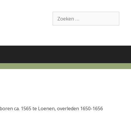
Zoek
naar:
oren ca. 1565 te Loenen, overleden 1650-1656