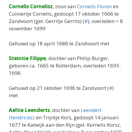
Cornelis Cornelisz
, zoon van
Cornelis Floren
en
Cuiniertje Cornelis, gedoopt 17 oktober 1666 te
Zandvoort (get: Gerritje Gerrits) (
#
), overleden > 8
november 1699
Gehuwd op 18 april 1688 te Zandvoort met
Steintie Filippe
, dochter van Philip Burger,
geboren ca. 1665 te Rotterdam, overleden 1693-
1696
Gehuwd op 21 oktober 1696 te Zandvoort (
#
)
met
Aeltie Leenderts
, dochter van
Leendert
Hendricksz
en Trijntje Kors, gedoopt 14 januari
1677 te Katwijk aan den Rijn (get: Kornelis Korsz,