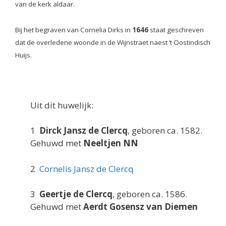
van de kerk aldaar.
Bij het begraven van Cornelia Dirks in
1646
staat geschreven
dat de overledene woonde in de Wijnstraet naest ’t Oostindisch
Huijs.
Uit dit huwelijk:
1
Dirck Jansz de Clercq
, geboren ca. 1582.
Gehuwd met
Neeltjen NN
2
Cornelis Jansz de Clercq
3
Geertje de Clercq
, geboren ca. 1586.
Gehuwd met
Aerdt Gosensz van Diemen