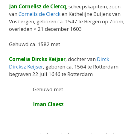
Jan Cornelisz de Clercq
, scheepskapitein, zoon
van
Cornelis de Clerck
en Kathelijne Buijens van
Vosbergen, geboren ca. 1547 te Bergen op Zoom,
overleden < 21 december 1603
Gehuwd ca. 1582 met
Cornelia Dircks Keijser
, dochter van
Dirck
Dircksz Keijser
, geboren ca. 1564 te Rotterdam,
begraven 22 juli 1646 te Rotterdam
Gehuwd met
Iman Claesz