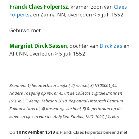
Franck Claes Folpertsz
, kramer, zoon van
Claes
Folpertsz
en Zanna NN, overleden < 5 juli 1552
Gehuwd met
Margriet Dirck Sassen
, dochter van
Dirck Zas
en
Alit NN, overleden > 5 juli 1552
Bronnen: 1) hetutrechtsarchief.nl, 2) razu.nl, 3) NT00061_45.
Nadere Toegang op inv. nr 45 uit de Collectie Digitale Bronnen
(61). M.S.F. Kemp, Februari 2018. Regionaal Historisch Centrum
Zuidoost Utrecht, 4) onsvoorgeslacht.nl, 5) Repertorium op de
lenen en tijnsen van de abdij Sint Paulus, 1221-1667, J.C. Kort
Op
10 november 1519
is Franck Claes Folpertsz beleend met