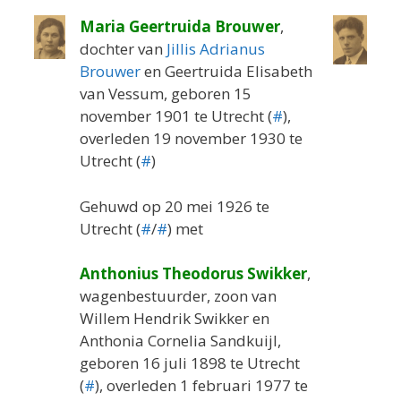
Maria Geertruida Brouwer
,
dochter van
Jillis Adrianus
Brouwer
en Geertruida Elisabeth
van Vessum, geboren 15
november 1901 te Utrecht (
#
),
overleden 19 november 1930 te
Utrecht (
#
)
Gehuwd op 20 mei 1926 te
Utrecht (
#
/
#
) met
Anthonius Theodorus Swikker
,
wagenbestuurder, zoon van
Willem Hendrik Swikker en
Anthonia Cornelia Sandkuijl,
geboren 16 juli 1898 te Utrecht
(
#
), overleden 1 februari 1977 te