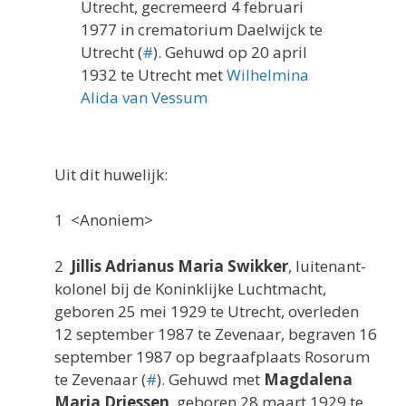
Utrecht, gecremeerd 4 februari
1977 in crematorium Daelwijck te
Utrecht (
#
). Gehuwd op 20 april
1932 te Utrecht met
Wilhelmina
Alida van Vessum
Uit dit huwelijk:
1 <Anoniem>
2
Jillis Adrianus Maria Swikker
, luitenant-
kolonel bij de Koninklijke Luchtmacht,
geboren 25 mei 1929 te Utrecht, overleden
12 september 1987 te Zevenaar, begraven 16
september 1987 op begraafplaats Rosorum
te Zevenaar (
#
). Gehuwd met
Magdalena
Maria Driessen
, geboren 28 maart 1929 te