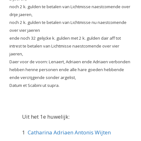
noch 2 k. gulden te betalen van Lichtmisse naestcomende over
drije jaeren,
noch 2 k. gulden te betalen van Lichtmisse nu naestcomende
over vier jaeren
ende noch 32 gelijcke k. gulden met 2 k. gulden dair aff tot
intrest te betalen van Lichtmisse naestcomende over vier
jaeren,
Daer voor de voorn: Lenaert, Adriaen ende Adriaen verbonden
hebben henne personen ende alle hare goeden hebbende
ende vercrijgende sonder argelist,
Datum et Scabini ut supra.
Uit het 1e huwelijk:
1
Catharina Adriaen Antonis Wijten