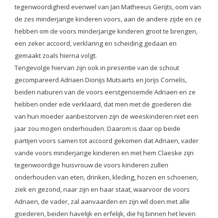
tegenwoordigheid evenwel van Jan Matheeus Gerijts, oom van
de zes minderjarige kinderen voors, aan de andere zijde en ze
hebben om de voors minderjarige kinderen groot te brengen,
een zeker accoord, verklaring en scheiding gedaan en
gemaakt zoals hierna volgt.
Tengevolge hiervan zijn ook in presentie van de schout
gecompareerd Adriaen Dionijs Mutsairts en Jorijs Cornelis,
beiden naburen van de voors eerstgenoemde Adriaen en ze
hebben onder ede verklaard, dat men met de goederen die
van hun moeder aanbestorven zijn de weeskinderen niet een
jaar zou mogen onderhouden. Daarom is daar op beide
partijen voors samen tot accoord gekomen dat Adriaen, vader
vande voors minderjarige kinderen en met hem Claeske zijn
tegenwoordige huisvrouw de voors kinderen zullen
onderhouden van eten, drinken, kleding, hozen en schoenen,
ziek en gezond, naar zijn en haar staat, waarvoor de voors
Adriaen, de vader, zal aanvaarden en zijn wil doen met alle
goederen, beiden havelijk en erfelijk, die hij binnen het leven