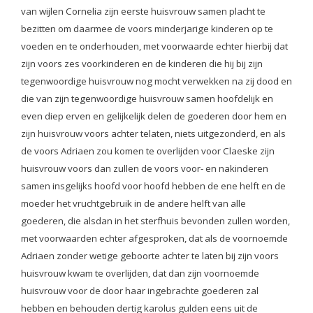
van wijlen Cornelia zijn eerste huisvrouw samen placht te
bezitten om daarmee de voors minderjarige kinderen op te
voeden en te onderhouden, met voorwaarde echter hierbij dat
zijn voors zes voorkinderen en de kinderen die hij bij zijn
tegenwoordige huisvrouw nog mocht verwekken na zij dood en
die van zijn tegenwoordige huisvrouw samen hoofdelijk en
even diep erven en gelijkelijk delen de goederen door hem en
zijn huisvrouw voors achter telaten, niets uitgezonderd, en als
de voors Adriaen zou komen te overlijden voor Claeske zijn
huisvrouw voors dan zullen de voors voor- en nakinderen
samen insgelijks hoofd voor hoofd hebben de ene helft en de
moeder het vruchtgebruik in de andere helft van alle
goederen, die alsdan in het sterfhuis bevonden zullen worden,
met voorwaarden echter afgesproken, dat als de voornoemde
Adriaen zonder wetige geboorte achter te laten bij zijn voors
huisvrouw kwam te overlijden, dat dan zijn voornoemde
huisvrouw voor de door haar ingebrachte goederen zal
hebben en behouden dertig karolus gulden eens uit de