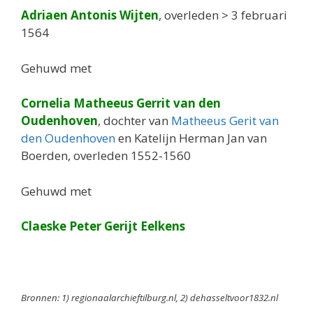
Adriaen Antonis Wijten
, overleden > 3 februari
1564
Gehuwd met
Cornelia Matheeus Gerrit van den
Oudenhoven
, dochter van
Matheeus Gerit van
den Oudenhoven
en Katelijn Herman Jan van
Boerden, overleden 1552-1560
Gehuwd met
Claeske Peter Gerijt Eelkens
Bronnen: 1) regionaalarchieftilburg.nl, 2) dehasseltvoor1832.nl