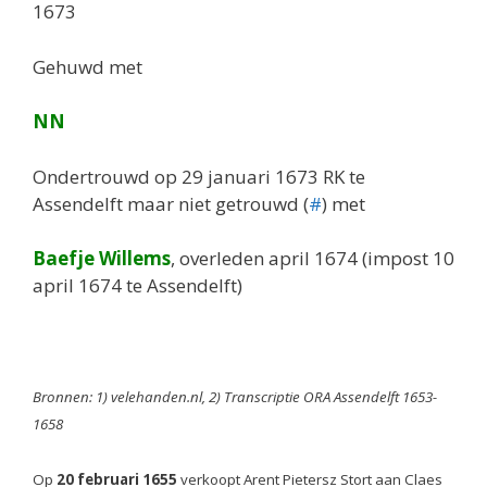
1673
Gehuwd met
NN
Ondertrouwd op 29 januari 1673 RK te
Assendelft maar niet getrouwd (
#
) met
Baefje Willems
, overleden april 1674 (impost 10
april 1674 te Assendelft)
Bronnen: 1) velehanden.nl, 2) Transcriptie ORA Assendelft 1653-
1658
Op
20 februari 1655
verkoopt Arent Pietersz Stort aan Claes