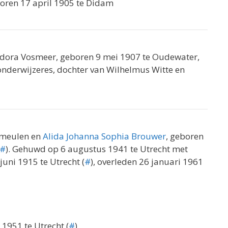
boren 17 april 1905 te Didam
dora Vosmeer, geboren 9 mei 1907 te Oudewater,
 onderwijzeres, dochter van Wilhelmus Witte en
ermeulen en
Alida Johanna Sophia Brouwer
, geboren
#
). Gehuwd op 6 augustus 1941 te Utrecht met
juni 1915 te Utrecht (
#
), overleden 26 januari 1961
 1951 te Utrecht (
#
)