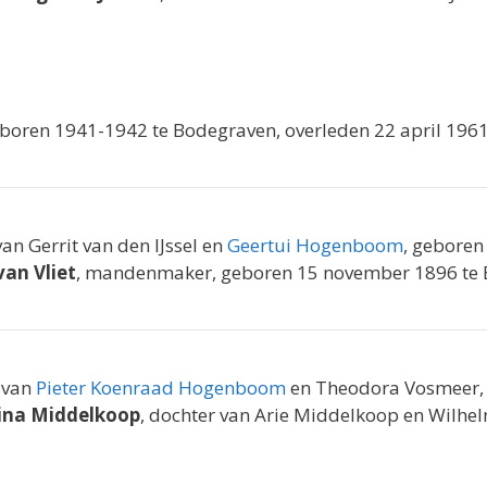
geboren 1941-1942 te Bodegraven, overleden 22 april 196
van Gerrit van den IJssel en
Geertui Hogenboom
, geboren
van Vliet
, mandenmaker, geboren 15 november 1896 te
 van
Pieter Koenraad Hogenboom
en Theodora Vosmeer, 
ina Middelkoop
, dochter van Arie Middelkoop en Wilhe