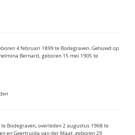
geboren 4 februari 1899 te Bodegraven. Gehuwd op
helmina Bernard, geboren 15 mei 1905 te
iden
 te Bodegraven, overleden 2 augustus 1968 te
sen en Geertruida van der Maat, geboren 29