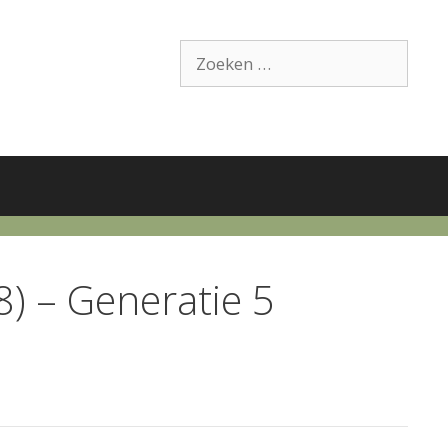
Zoek
naar:
) – Generatie 5