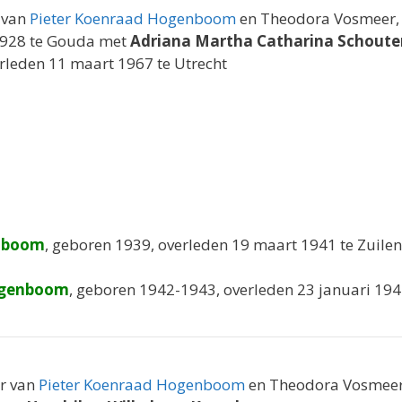
n van
Pieter Koenraad Hogenboom
en Theodora Vosmeer, 
1928 te Gouda met
Adriana Martha Catharina Schoute
rleden 11 maart 1967 te Utrecht
enboom
, geboren 1939, overleden 19 maart 1941 te Zuilen
ogenboom
, geboren 1942-1943, overleden 23 januari 194
er van
Pieter Koenraad Hogenboom
en Theodora Vosmeer,