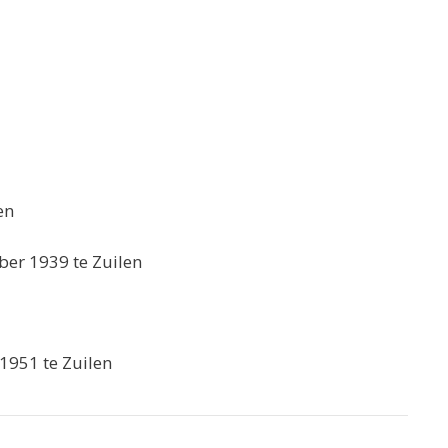
en
ber 1939 te Zuilen
1951 te Zuilen