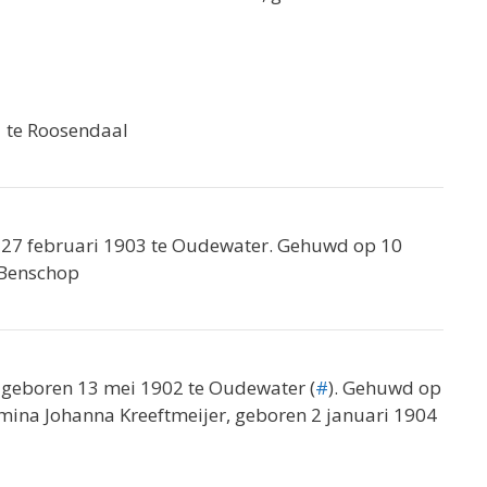
1 te Roosendaal
 27 februari 1903 te Oudewater. Gehuwd op 10
 Benschop
geboren 13 mei 1902 te Oudewater (
#
). Gehuwd op
lmina Johanna Kreeftmeijer, geboren 2 januari 1904