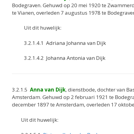
Bodegraven. Gehuwd op 20 mei 1920 te Zwamme
te Vianen, overleden 7 augustus 1978 te Bodegrave
Uit dit huwelijk:
3.2.1.4.1
Adriana Johanna van Dijk
3.2.1.4.2
Johanna Antonia van Dijk
3.2.1.5
Anna van Dijk
, dienstbode, dochter van Ba
Amsterdam. Gehuwd op 2 februari 1921 te Bodegr
december 1897 te Amsterdam, overleden 17 oktob
Uit dit huwelijk: