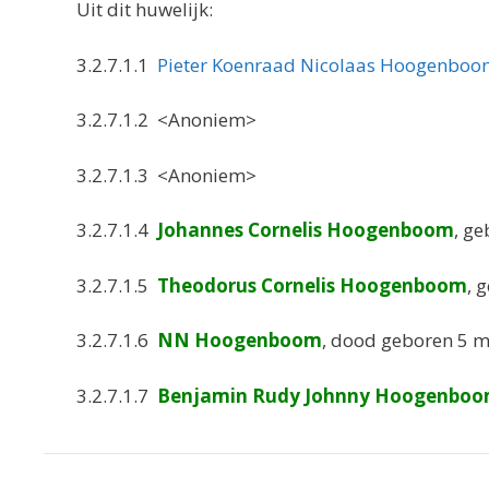
Uit dit huwelijk:
3.2.7.1.1
Pieter Koenraad Nicolaas Hoogenbo
3.2.7.1.2 <Anoniem>
3.2.7.1.3 <Anoniem>
3.2.7.1.4
Johannes Cornelis Hoogenboom
, ge
3.2.7.1.5
Theodorus Cornelis Hoogenboom
, 
3.2.7.1.6
NN Hoogenboom
, dood geboren 5 m
3.2.7.1.7
Benjamin Rudy Johnny Hoogenbo