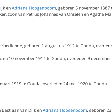
ijk en
Adriana Hoogenboom
, geboren 5 november 1887 
er, zoon van Petrus Johannes van Onselen en Agatha Mar
oorbediende, geboren 1 augustus 1912 te Gouda, overlede
oren 10 november 1914 te Gouda, overleden 9 december
anuari 1919 te Gouda, overleden 24 mei 1920 te Gouda
n Bastiaan van Dijk en
Adriana Hoogenboom
, geboren 23