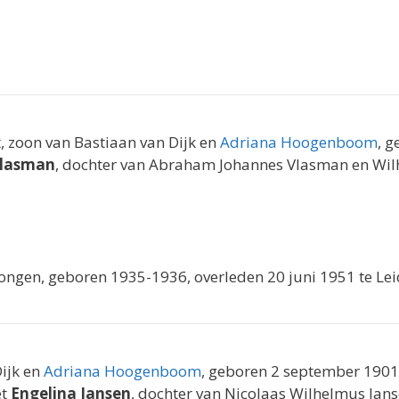
, zoon van Bastiaan van Dijk en
Adriana Hoogenboom
, 
Vlasman
, dochter van Abraham Johannes Vlasman en Wil
jongen, geboren 1935-1936, overleden 20 juni 1951 te Le
Dijk en
Adriana Hoogenboom
, geboren 2 september 1901
et
Engelina Jansen
, dochter van Nicolaas Wilhelmus Jan