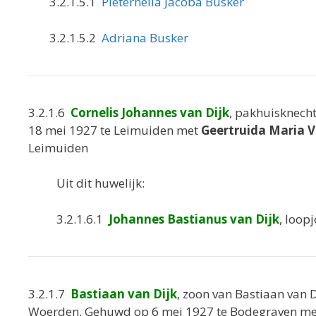
3.2.1.5.1
Pieternella Jacoba Busker
3.2.1.5.2
Adriana Busker
3.2.1.6
Cornelis Johannes van Dijk
, pakhuisknecht
18 mei 1927 te Leimuiden met
Geertruida Maria 
Leimuiden
Uit dit huwelijk:
3.2.1.6.1
Johannes Bastianus van Dijk
, loop
3.2.1.7
Bastiaan van Dijk
, zoon van Bastiaan van 
Woerden. Gehuwd op 6 mei 1927 te Bodegraven m