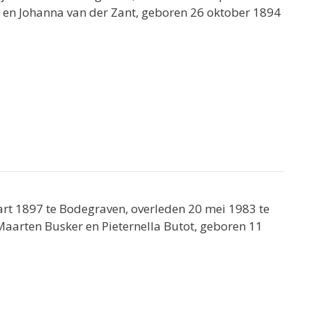
ut en Johanna van der Zant, geboren 26 oktober 1894
rt 1897 te Bodegraven, overleden 20 mei 1983 te
 Maarten Busker en Pieternella Butot, geboren 11