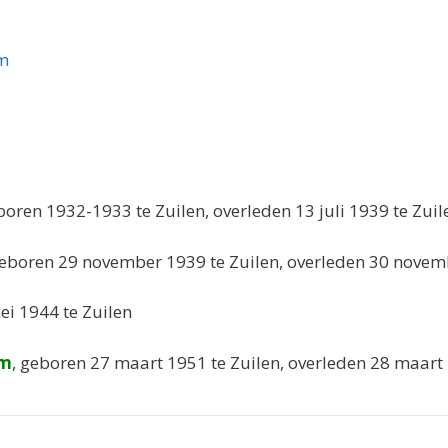
om
boren 1932-1933 te Zuilen, overleden 13 juli 1939 te Zuil
geboren 29 november 1939 te Zuilen, overleden 30 novem
ei 1944 te Zuilen
om
, geboren 27 maart 1951 te Zuilen, overleden 28 maart 