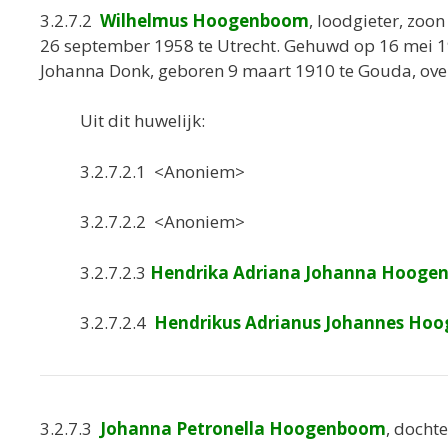
3.2.7.2
Wilhelmus Hoogenboom
, loodgieter, zoo
26 september 1958 te Utrecht. Gehuwd op 16 mei 
Johanna Donk, geboren 9 maart 1910 te Gouda, ove
Uit dit huwelijk:
3.2.7.2.1 <Anoniem>
3.2.7.2.2 <Anoniem>
3.2.7.2.3
Hendrika Adriana Johanna Hoog
3.2.7.2.4
Hendrikus Adrianus Johannes Ho
3.2.7.3
Johanna Petronella
Hoogenboom
, docht