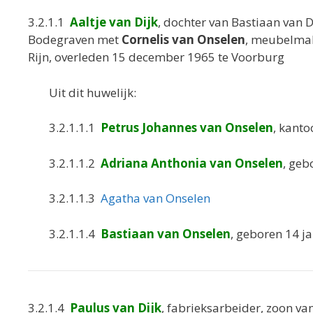
3.2.1.1
Aaltje van Dijk
, dochter van Bastiaan van D
Bodegraven met
Cornelis van Onselen
, meubelmak
Rijn, overleden 15 december 1965 te Voorburg
Uit dit huwelijk:
3.2.1.1.1
Petrus Johannes van Onselen
, kant
3.2.1.1.2
Adriana Anthonia van Onselen
, geb
3.2.1.1.3
Agatha van Onselen
3.2.1.1.4
Bastiaan van Onselen
, geboren 14 j
3.2.1.4
Paulus van Dijk
, fabrieksarbeider, zoon va