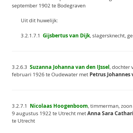
september 1902 te Bodegraven
Uit dit huwelijk:
3.2.1.7.1
Gijsbertus van Dijk
, slagersknecht, 
3.2.6.3
Suzanna Johanna van den IJssel
, dochter 
februari 1926 te Oudewater met
Petrus Johannes 
3.2.7.1
Nicolaas Hoogenboom
, timmerman, zoon
9 augustus 1922 te Utrecht met
Anna Sara Cathar
te Utrecht