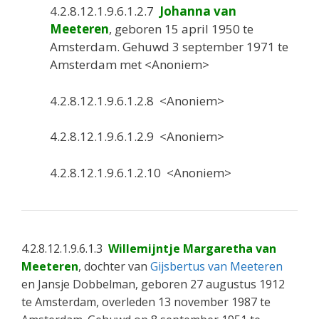
4.2.8.12.1.9.6.1.2.7
Johanna van
Meeteren
, geboren 15 april 1950 te
Amsterdam. Gehuwd 3 september 1971 te
Amsterdam met <Anoniem>
4.2.8.12.1.9.6.1.2.8 <Anoniem>
4.2.8.12.1.9.6.1.2.9 <Anoniem>
4.2.8.12.1.9.6.1.2.10 <Anoniem>
4.2.8.12.1.9.6.1.3
Willemijntje Margaretha van
Meeteren
, dochter van
Gijsbertus van Meeteren
en Jansje Dobbelman, geboren 27 augustus 1912
te Amsterdam, overleden 13 november 1987 te