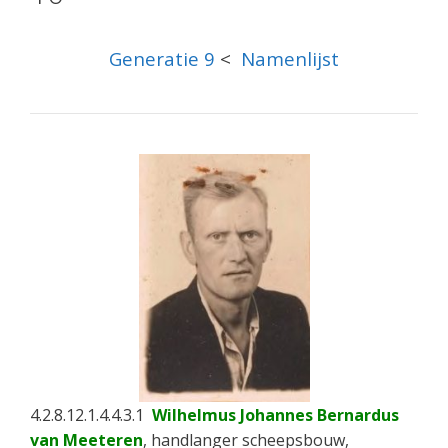
Generatie 9
<
Namenlijst
4.2.8.12.1.4.4.3.1
Wilhelmus Johannes Bernardus
van Meeteren
, handlanger scheepsbouw,