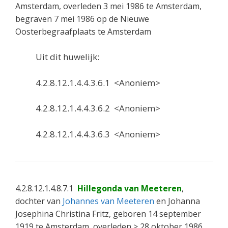
Amsterdam, overleden 3 mei 1986 te Amsterdam,
begraven 7 mei 1986 op de Nieuwe
Oosterbegraafplaats te Amsterdam
Uit dit huwelijk:
4.2.8.12.1.4.4.3.6.1 <Anoniem>
4.2.8.12.1.4.4.3.6.2 <Anoniem>
4.2.8.12.1.4.4.3.6.3 <Anoniem>
4.2.8.12.1.4.8.7.1
Hillegonda van Meeteren
,
dochter van
Johannes van Meeteren
en Johanna
Josephina Christina Fritz, geboren 14 september
1919 te Amsterdam, overleden > 28 oktober 1986.