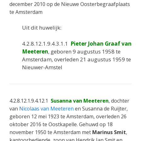
december 2010 op de Nieuwe Oosterbegraafplaats
te Amsterdam
Uit dit huwelijk:
4.2.8.12.1.9.4.3.1.1
Pieter Johan Graaf van
Meeteren
, geboren 9 augustus 1958 te
Amsterdam, overleden 21 augustus 1959 te
Nieuwer-Amstel
4.2.8.12.1.9.4.12.1
Susanna van Meeteren
, dochter
van
Nicolaas van Meeteren
en Susanna de Ruijter,
geboren 12 mei 1923 te Amsterdam, overleden 26
oktober 2016 te Oostkapelle. Gehuwd op 18
november 1950 te Amsterdam met
Marinus Smit
,
kantoorbediende, zoon van Hendrik Jan Smit en