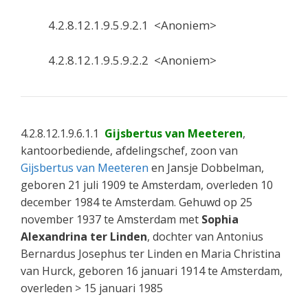
4.2.8.12.1.9.5.9.2.1 <Anoniem>
4.2.8.12.1.9.5.9.2.2 <Anoniem>
4.2.8.12.1.9.6.1.1
Gijsbertus van Meeteren
,
kantoorbediende, afdelingschef, zoon van
Gijsbertus van Meeteren
en Jansje Dobbelman,
geboren 21 juli 1909 te Amsterdam, overleden 10
december 1984 te Amsterdam. Gehuwd op 25
november 1937 te Amsterdam met
Sophia
Alexandrina ter Linden
, dochter van Antonius
Bernardus Josephus ter Linden en Maria Christina
van Hurck, geboren 16 januari 1914 te Amsterdam,
overleden > 15 januari 1985