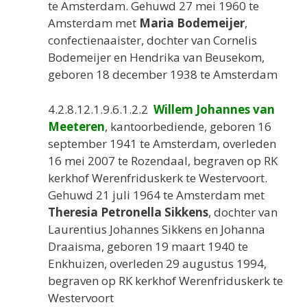
te Amsterdam. Gehuwd 27 mei 1960 te
Amsterdam met
Maria Bodemeijer
,
confectienaaister, dochter van Cornelis
Bodemeijer en Hendrika van Beusekom,
geboren 18 december 1938 te Amsterdam
4.2.8.12.1.9.6.1.2.2
Willem Johannes van
Meeteren
, kantoorbediende, geboren 16
september 1941 te Amsterdam, overleden
16 mei 2007 te Rozendaal, begraven op RK
kerkhof Werenfriduskerk te Westervoort.
Gehuwd 21 juli 1964 te Amsterdam met
Theresia Petronella Sikkens
, dochter van
Laurentius Johannes Sikkens en Johanna
Draaisma, geboren 19 maart 1940 te
Enkhuizen, overleden 29 augustus 1994,
begraven op RK kerkhof Werenfriduskerk te
Westervoort