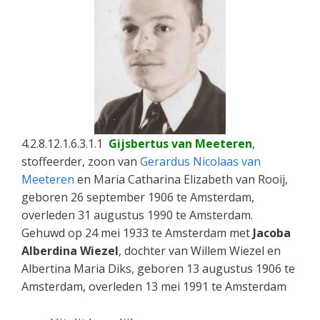
4.2.8.12.1.6.3.1.1
Gijsbertus van Meeteren
,
stoffeerder, zoon van
Gerardus Nicolaas van
Meeteren
en Maria Catharina Elizabeth van Rooij,
geboren 26 september 1906 te Amsterdam,
overleden 31 augustus 1990 te Amsterdam.
Gehuwd op 24 mei 1933 te Amsterdam met
Jacoba
Alberdina Wiezel
, dochter van Willem Wiezel en
Albertina Maria Diks, geboren 13 augustus 1906 te
Amsterdam, overleden 13 mei 1991 te Amsterdam