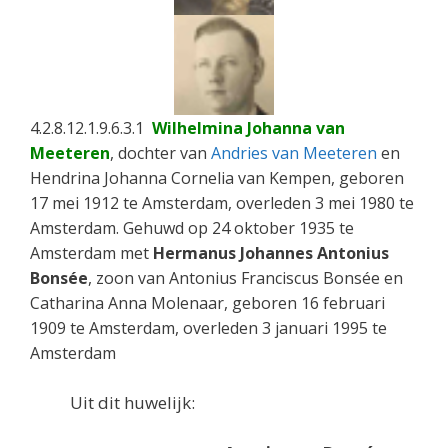
4.2.8.12.1.9.6.3.1
Wilhelmina Johanna van
Meeteren
, dochter van
Andries van Meeteren
en
Hendrina Johanna Cornelia van Kempen, geboren
17 mei 1912 te Amsterdam, overleden 3 mei 1980 te
Amsterdam. Gehuwd op 24 oktober 1935 te
Amsterdam met
Hermanus Johannes Antonius
Bons
é
e
, zoon van Antonius Franciscus Bonsée en
Catharina Anna Molenaar, geboren 16 februari
1909 te Amsterdam, overleden 3 januari 1995 te
Amsterdam
Uit dit huwelijk: