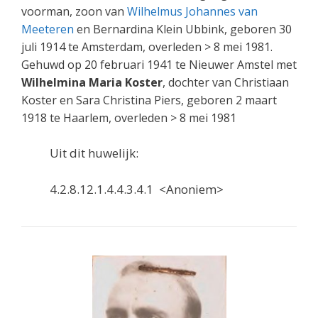
voorman, zoon van
Wilhelmus Johannes van
Meeteren
en Bernardina Klein Ubbink, geboren 30
juli 1914 te Amsterdam, overleden > 8 mei 1981.
Gehuwd op 20 februari 1941 te Nieuwer Amstel met
Wilhelmina Maria Koster
, dochter van Christiaan
Koster en Sara Christina Piers, geboren 2 maart
1918 te Haarlem, overleden > 8 mei 1981
Uit dit huwelijk:
4.2.8.12.1.4.4.3.4.1 <Anoniem>