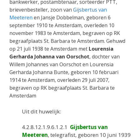
bankwerker, postambtenaar, sorteerder PTT,
brievenbesteller, zoon van
Gijsbertus van
Meeteren
en Jansje Dobbelman, geboren 6
september 1910 te Amsterdam, overleden 10
november 1983 te Amsterdam, begraven op RK
begraafplaats St. Barbara te Amsterdam. Gehuwd
op 21 juli 1938 te Amsterdam met
Lourensia
Gerharda Johanna van Oorschot
, dochter van
Willem Johannes van Oorschot en Lourensia
Gerharda Johanna Bunte, geboren 10 februari
1914 te Amsterdam, overleden 29 juli 2007,
begraven op RK begraafplaats St. Barbara te
Amsterdam
Uit dit huwelijk:
4.2.8.12.1.9.6.1.2.1
Gijsbertus van
Meeteren
, telegrafist, geboren 10 juni 1939