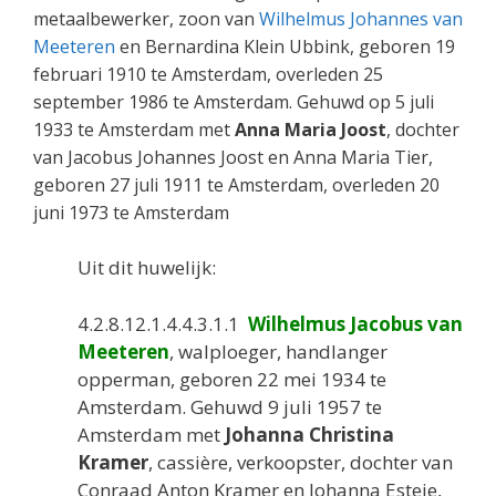
metaalbewerker, zoon van
Wilhelmus Johannes van
Meeteren
en Bernardina Klein Ubbink, geboren 19
februari 1910 te Amsterdam, overleden 25
september 1986 te Amsterdam. Gehuwd op 5 juli
1933 te Amsterdam met
Anna Maria Joost
, dochter
van Jacobus Johannes Joost en Anna Maria Tier,
geboren 27 juli 1911 te Amsterdam, overleden 20
juni 1973 te Amsterdam
Uit dit huwelijk:
4.2.8.12.1.4.4.3.1.1
Wilhelmus Jacobus van
Meeteren
, walploeger, handlanger
opperman, geboren 22 mei 1934 te
Amsterdam. Gehuwd 9 juli 1957 te
Amsterdam met
Johanna Christina
Kramer
, cassière, verkoopster, dochter van
Conraad Anton Kramer en Johanna Esteje,