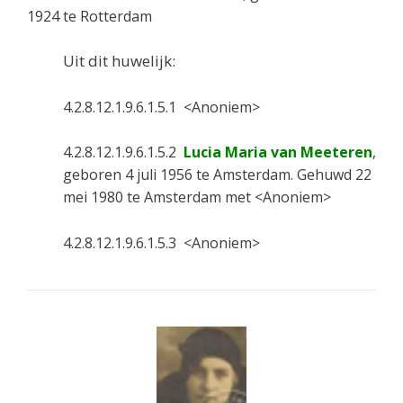
1924 te Rotterdam
Uit dit huwelijk:
4.2.8.12.1.9.6.1.5.1 <Anoniem>
4.2.8.12.1.9.6.1.5.2
Lucia Maria van Meeteren
,
geboren 4 juli 1956 te Amsterdam. Gehuwd 22
mei 1980 te Amsterdam met <Anoniem>
4.2.8.12.1.9.6.1.5.3 <Anoniem>