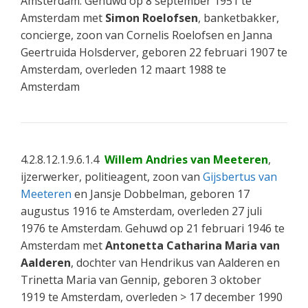
Amsterdam. Gehuwd op 8 september 1951 te
Amsterdam met
Simon Roelofsen
, banketbakker,
concierge, zoon van Cornelis Roelofsen en Janna
Geertruida Holsderver, geboren 22 februari 1907 te
Amsterdam, overleden 12 maart 1988 te
Amsterdam
4.2.8.12.1.9.6.1.4
Willem Andries van Meeteren
,
ijzerwerker, politieagent, zoon van
Gijsbertus van
Meeteren
en Jansje Dobbelman, geboren 17
augustus 1916 te Amsterdam, overleden 27 juli
1976 te Amsterdam. Gehuwd op 21 februari 1946 te
Amsterdam met
Antonetta Catharina Maria van
Aalderen
, dochter van Hendrikus van Aalderen en
Trinetta Maria van Gennip, geboren 3 oktober
1919 te Amsterdam, overleden > 17 december 1990