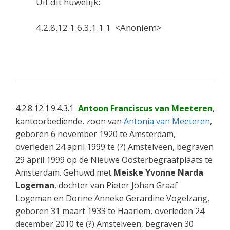
Uit dit huwelijk:
4.2.8.12.1.6.3.1.1.1 <Anoniem>
4.2.8.12.1.9.4.3.1
Antoon Franciscus van Meeteren
,
kantoorbediende, zoon van
Antonia van Meeteren
,
geboren 6 november 1920 te Amsterdam,
overleden 24 april 1999 te (?) Amstelveen, begraven
29 april 1999 op de Nieuwe Oosterbegraafplaats te
Amsterdam. Gehuwd met
Meiske Yvonne Narda
Logeman
, dochter van Pieter Johan Graaf
Logeman en Dorine Anneke Gerardine Vogelzang,
geboren 31 maart 1933 te Haarlem, overleden 24
december 2010 te (?) Amstelveen, begraven 30