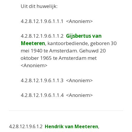
Uit dit huwelijk:
4.2.8.12.1.9.6.1.1.1 <Anoniem>
4.2.8.12.1.9.6.1.1.2
Gijsbertus van
Meeteren
, kantoorbediende, geboren 30
mei 1940 te Amsterdam. Gehuwd 20
oktober 1965 te Amsterdam met
<Anoniem>
4.2.8.12.1.9.6.1.1.3 <Anoniem>
4.2.8.12.1.9.6.1.1.4 <Anoniem>
4.2.8.12.1.9.6.1.2
Hendrik van Meeteren
,