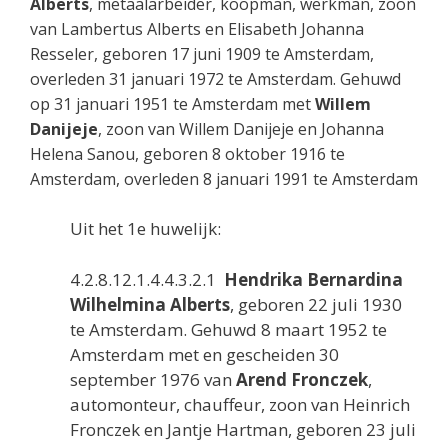
Alberts
, metaalarbeider, koopman, werkman, zoon
van Lambertus Alberts en Elisabeth Johanna
Resseler, geboren 17 juni 1909 te Amsterdam,
overleden 31 januari 1972 te Amsterdam. Gehuwd
op 31 januari 1951 te Amsterdam met
Willem
Danijeje
, zoon van Willem Danijeje en Johanna
Helena Sanou, geboren 8 oktober 1916 te
Amsterdam, overleden 8 januari 1991 te Amsterdam
Uit het 1e huwelijk:
4.2.8.12.1.4.4.3.2.1
Hendrika Bernardina
Wilhelmina Alberts
, geboren 22 juli 1930
te Amsterdam. Gehuwd 8 maart 1952 te
Amsterdam met en gescheiden 30
september 1976 van
Arend Fronczek
,
automonteur, chauffeur, zoon van Heinrich
Fronczek en Jantje Hartman, geboren 23 juli