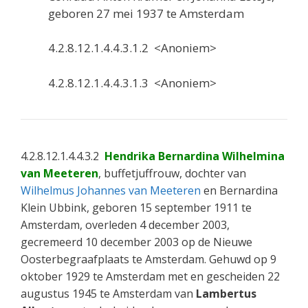
geboren 27 mei 1937 te Amsterdam
4.2.8.12.1.4.4.3.1.2 <Anoniem>
4.2.8.12.1.4.4.3.1.3 <Anoniem>
4.2.8.12.1.4.4.3.2
Hendrika Bernardina Wilhelmina
van Meeteren
, buffetjuffrouw, dochter van
Wilhelmus Johannes van Meeteren
en Bernardina
Klein Ubbink, geboren 15 september 1911 te
Amsterdam, overleden 4 december 2003,
gecremeerd 10 december 2003 op de Nieuwe
Oosterbegraafplaats te Amsterdam. Gehuwd op 9
oktober 1929 te Amsterdam met en gescheiden 22
augustus 1945 te Amsterdam van
Lambertus