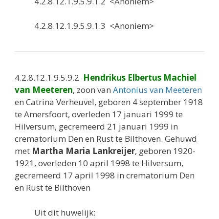
4.2.8.12.1.9.5.9.1.2 <Anoniem>
4.2.8.12.1.9.5.9.1.3 <Anoniem>
4.2.8.12.1.9.5.9.2
Hendrikus Elbertus Machiel
van Meeteren
, zoon van
Antonius van Meeteren
en Catrina Verheuvel, geboren 4 september 1918
te Amersfoort, overleden 17 januari 1999 te
Hilversum, gecremeerd 21 januari 1999 in
crematorium Den en Rust te Bilthoven. Gehuwd
met
Martha Maria Lankreijer
, geboren 1920-
1921, overleden 10 april 1998 te Hilversum,
gecremeerd 17 april 1998 in crematorium Den
en Rust te Bilthoven
Uit dit huwelijk: