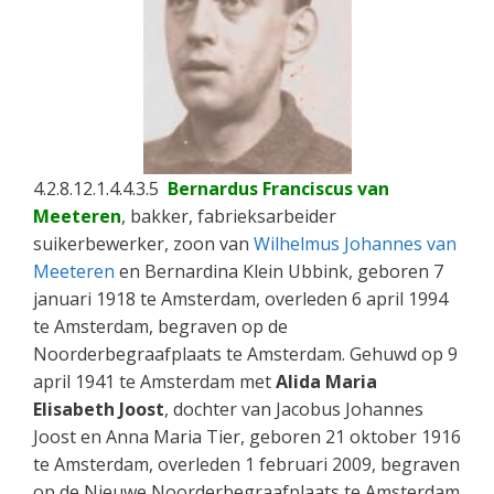
4.2.8.12.1.4.4.3.5
Bernardus Franciscus van
Meeteren
, bakker, fabrieksarbeider
suikerbewerker, zoon van
Wilhelmus Johannes van
Meeteren
en Bernardina Klein Ubbink, geboren 7
januari 1918 te Amsterdam, overleden 6 april 1994
te Amsterdam, begraven op de
Noorderbegraafplaats te Amsterdam. Gehuwd op 9
april 1941 te Amsterdam met
Alida Maria
Elisabeth Joost
, dochter van Jacobus Johannes
Joost en Anna Maria Tier, geboren 21 oktober 1916
te Amsterdam, overleden 1 februari 2009, begraven
op de Nieuwe Noorderbegraafplaats te Amsterdam