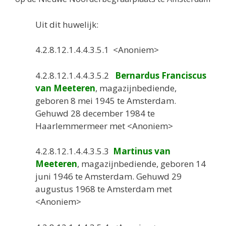
Uit dit huwelijk:
4.2.8.12.1.4.4.3.5.1 <Anoniem>
4.2.8.12.1.4.4.3.5.2
Bernardus Franciscus
van Meeteren
, magazijnbediende,
geboren 8 mei 1945 te Amsterdam.
Gehuwd 28 december 1984 te
Haarlemmermeer met <Anoniem>
4.2.8.12.1.4.4.3.5.3
Martinus van
Meeteren
, magazijnbediende, geboren 14
juni 1946 te Amsterdam. Gehuwd 29
augustus 1968 te Amsterdam met
<Anoniem>