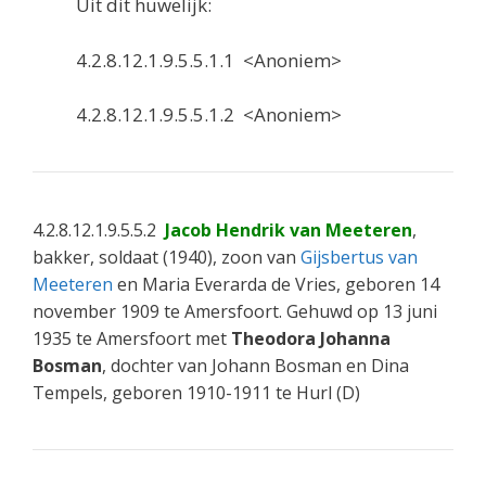
Uit dit huwelijk:
4.2.8.12.1.9.5.5.1.1 <Anoniem>
4.2.8.12.1.9.5.5.1.2 <Anoniem>
4.2.8.12.1.9.5.5.2
Jacob Hendrik van Meeteren
,
bakker, soldaat (1940), zoon van
Gijsbertus van
Meeteren
en Maria Everarda de Vries, geboren 14
november 1909 te Amersfoort. Gehuwd op 13 juni
1935 te Amersfoort met
Theodora Johanna
Bosman
, dochter van Johann Bosman en Dina
Tempels, geboren 1910-1911 te Hurl (D)