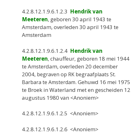
4.2.8.12.1.9.6.1.2.3
Hendrik van
Meeteren
, geboren 30 april 1943 te
Amsterdam, overleden 30 april 1943 te
Amsterdam
4.2.8.12.1.9.6.1.2.4
Hendrik van
Meeteren
, chauffeur, geboren 18 mei 1944
te Amsterdam, overleden 20 december
2004,
begraven op RK begraafplaats St.
. Gehuwd 16 mei 1975
Barbara te Amsterdam
te Broek in Waterland met en gescheiden 12
augustus 1980 van <Anoniem>
4.2.8.12.1.9.6.1.2.5 <Anoniem>
4.2.8.12.1.9.6.1.2.6 <Anoniem>