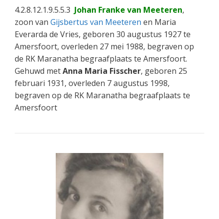
4.2.8.12.1.9.5.5.3
Johan Franke van Meeteren
,
zoon van
Gijsbertus van Meeteren
en Maria
Everarda de Vries, geboren 30 augustus 1927 te
Amersfoort, overleden 27 mei 1988, begraven op
de RK Maranatha begraafplaats te Amersfoort.
Gehuwd met
Anna Maria Fisscher
, geboren 25
februari 1931, overleden 7 augustus 1998,
begraven op de RK Maranatha begraafplaats te
Amersfoort