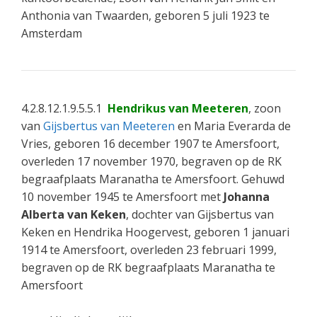
Anthonia van Twaarden, geboren 5 juli 1923 te
Amsterdam
4.2.8.12.1.9.5.5.1
Hendrikus van Meeteren
, zoon
van
Gijsbertus van Meeteren
en Maria Everarda de
Vries, geboren 16 december 1907 te Amersfoort,
overleden 17 november 1970, begraven op de RK
begraafplaats Maranatha te Amersfoort. Gehuwd
10 november 1945 te Amersfoort met
Johanna
Alberta van Keken
, dochter van Gijsbertus van
Keken en Hendrika Hoogervest, geboren 1 januari
1914 te Amersfoort, overleden 23 februari 1999,
begraven op de RK begraafplaats Maranatha te
Amersfoort