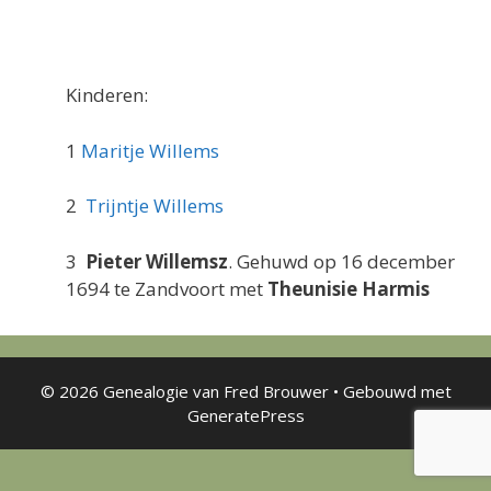
Kinderen:
1
Maritje Willems
2
Trijntje Willems
3
Pieter Willemsz
. Gehuwd op 16 december
1694 te Zandvoort met
Theunisie Harmis
© 2026 Genealogie van Fred Brouwer
• Gebouwd met
GeneratePress